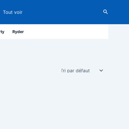
Tout voir
rty
Ryder