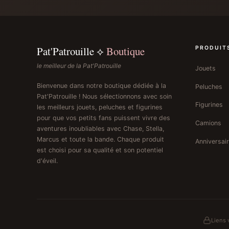
Pat'Patrouille ⟡
Boutique
PRODUIT
le meilleur de la Pat'Patrouille
Jouets
Bienvenue dans notre boutique dédiée à la
Peluches
Pat'Patrouille ! Nous sélectionnons avec soin
Figurines
les meilleurs jouets, peluches et figurines
pour que vos petits fans puissent vivre des
Camions
aventures inoubliables avec Chase, Stella,
Marcus et toute la bande. Chaque produit
Anniversai
est choisi pour sa qualité et son potentiel
d'éveil.
Liens