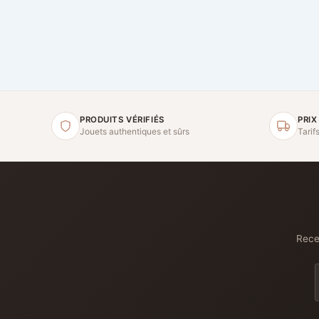
PRODUITS VÉRIFIÉS
PRIX
Jouets authentiques et sûrs
Tarif
Recev