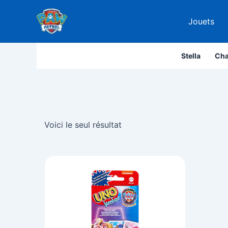
Aller
au
Jouets
contenu
Stella
Cha
Voici le seul résultat