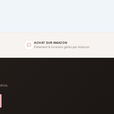
ACHAT SUR AMAZON
Paiement & livraison gérés par Amazon
héros.