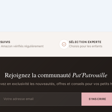
 SUIVIS
SÉLECTION EXPERTE
s Amazon vérifiés régulièrement
Choisis pour les enfants
Rejoignez la communauté
Pat'Patrouille
ez en exclusivité les nouveautés, offres et conseils pour vos petits 
S'INSCRIRE