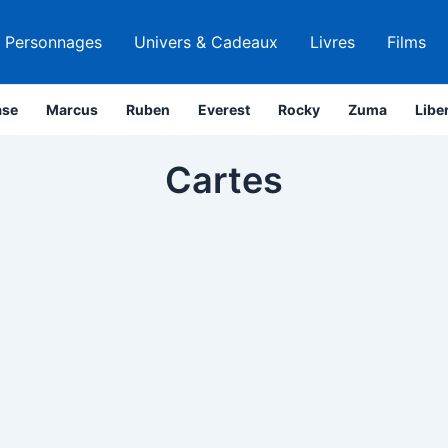
Personnages
Univers & Cadeaux
Livres
Films
se
Marcus
Ruben
Everest
Rocky
Zuma
Libe
Cartes