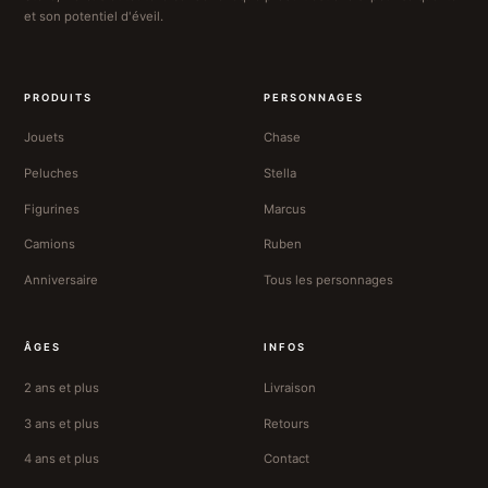
et son potentiel d'éveil.
PRODUITS
PERSONNAGES
Jouets
Chase
Peluches
Stella
Figurines
Marcus
Camions
Ruben
Anniversaire
Tous les personnages
ÂGES
INFOS
2 ans et plus
Livraison
3 ans et plus
Retours
4 ans et plus
Contact