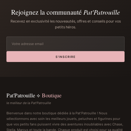
Rejoignez la communauté
Pat'Patrouille
Recevez en exclusivité les nouveautés, offres et conseils pour vos
petits héros.
S'INSCRIRE
Pat'Patrouille ⟡
Boutique
le meilleur de la Pat'Patrouille
Bienvenue dans notre boutique dédiée à la Pat'Patrouille ! Nous
sélectionnons avec soin les meilleurs jouets, peluches et figurines pour
que vos petits fans puissent vivre des aventures inoubliables avec Chase,
Stella, Marcus et toute la bande. Chaque produit est choisi pour sa qualité