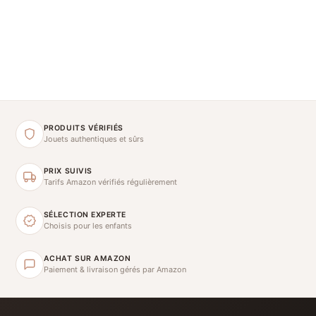
PRODUITS VÉRIFIÉS
Jouets authentiques et sûrs
PRIX SUIVIS
Tarifs Amazon vérifiés régulièrement
SÉLECTION EXPERTE
Choisis pour les enfants
ACHAT SUR AMAZON
Paiement & livraison gérés par Amazon