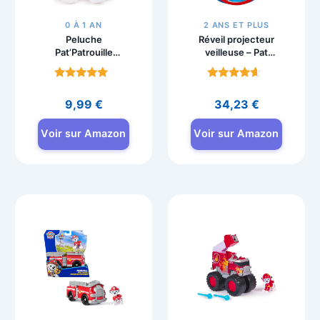
0 À 1 AN
2 ANS ET PLUS
Peluche
Réveil projecteur
Pat’Patrouille
veilleuse – Pat
Marcus 15 cm
Patrouille
GUND
Note
Note
4.7
4.3
9,99
€
34,23
€
sur 5
sur 5
Voir sur Amazon
Voir sur Amazon