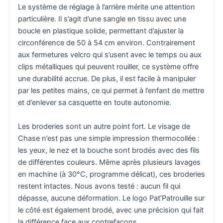
Le système de réglage à l’arrière mérite une attention
particulière. Il s’agit d’une sangle en tissu avec une
boucle en plastique solide, permettant d’ajuster la
circonférence de 50 à 54 cm environ. Contrairement
aux fermetures velcro qui s’usent avec le temps ou aux
clips métalliques qui peuvent rouiller, ce système offre
une durabilité accrue. De plus, il est facile à manipuler
par les petites mains, ce qui permet à l’enfant de mettre
et d’enlever sa casquette en toute autonomie.
Les broderies sont un autre point fort. Le visage de
Chase n’est pas une simple impression thermocollée :
les yeux, le nez et la bouche sont brodés avec des fils
de différentes couleurs. Même après plusieurs lavages
en machine (à 30°C, programme délicat), ces broderies
restent intactes. Nous avons testé : aucun fil qui
dépasse, aucune déformation. Le logo Pat’Patrouille sur
le côté est également brodé, avec une précision qui fait
la différence face aux contrefaçons.