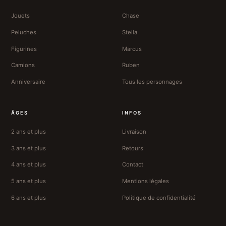
Jouets
Chase
Peluches
Stella
Figurines
Marcus
Camions
Ruben
Anniversaire
Tous les personnages
ÂGES
INFOS
2 ans et plus
Livraison
3 ans et plus
Retours
4 ans et plus
Contact
5 ans et plus
Mentions légales
6 ans et plus
Politique de confidentialité