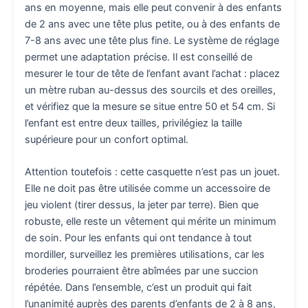
ans en moyenne, mais elle peut convenir à des enfants
de 2 ans avec une tête plus petite, ou à des enfants de
7-8 ans avec une tête plus fine. Le système de réglage
permet une adaptation précise. Il est conseillé de
mesurer le tour de tête de l’enfant avant l’achat : placez
un mètre ruban au-dessus des sourcils et des oreilles,
et vérifiez que la mesure se situe entre 50 et 54 cm. Si
l’enfant est entre deux tailles, privilégiez la taille
supérieure pour un confort optimal.
Attention toutefois : cette casquette n’est pas un jouet.
Elle ne doit pas être utilisée comme un accessoire de
jeu violent (tirer dessus, la jeter par terre). Bien que
robuste, elle reste un vêtement qui mérite un minimum
de soin. Pour les enfants qui ont tendance à tout
mordiller, surveillez les premières utilisations, car les
broderies pourraient être abîmées par une succion
répétée. Dans l’ensemble, c’est un produit qui fait
l’unanimité auprès des parents d’enfants de 2 à 8 ans,