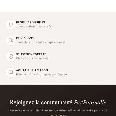
PRODUITS VÉRIFIÉS
Jouets authentiques et sûrs
PRIX SUIVIS
Tarifs Amazon vérifiés régulièrement
SÉLECTION EXPERTE
Choisis pour les enfants
ACHAT SUR AMAZON
Paiement & livraison gérés par Amazon
Rejoignez la communauté
Pat'Patrouille
Recevez en exclusivité les nouveautés, offres et conseils pour vos
petits héros.