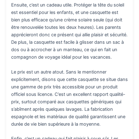
Ensuite, c’est un cadeau utile. Protéger la tête du soleil
est essentiel pour les enfants, et une casquette est
bien plus efficace qu’une crème solaire seule (qui doit
être renouvelée toutes les deux heures). Les parents
apprécieront donc ce présent qui allie plaisir et sécurité.
De plus, la casquette est facile à glisser dans un sac à
dos ou à accrocher à un manteau, ce qui en fait un
compagnon de voyage idéal pour les vacances.
Le prix est un autre atout. Sans le mentionner
explicitement, disons que cette casquette se situe dans
une gamme de prix très accessible pour un produit
officiel sous licence. C’est un excellent rapport qualité-
prix, surtout comparé aux casquettes génériques qui
s’abîment après quelques lavages. La fabrication
espagnole et les matériaux de qualité garantissent une
durée de vie bien supérieure à la moyenne.
Enfin, c’est un cadeau qui fait plaisir à coup sûr. Les