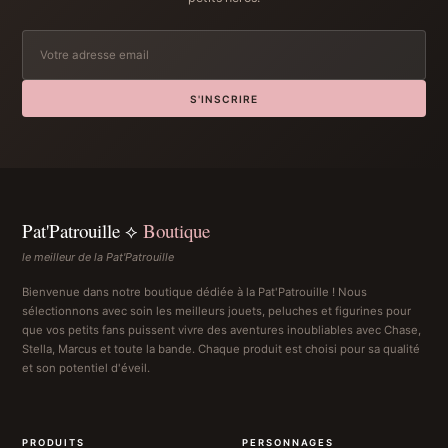
S'INSCRIRE
Pat'Patrouille ⟡
Boutique
le meilleur de la Pat'Patrouille
Bienvenue dans notre boutique dédiée à la Pat'Patrouille ! Nous
sélectionnons avec soin les meilleurs jouets, peluches et figurines pour
que vos petits fans puissent vivre des aventures inoubliables avec Chase,
Stella, Marcus et toute la bande. Chaque produit est choisi pour sa qualité
et son potentiel d'éveil.
PRODUITS
PERSONNAGES