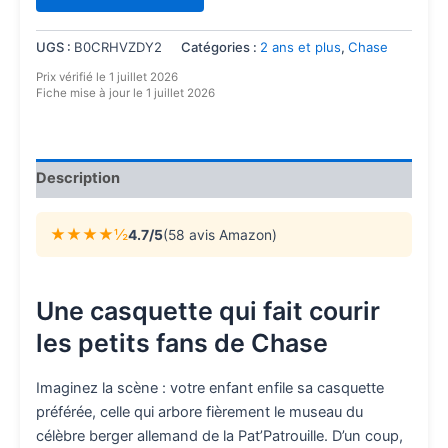
UGS :
B0CRHVZDY2
Catégories :
2 ans et plus
,
Chase
Prix vérifié le 1 juillet 2026
Fiche mise à jour le 1 juillet 2026
Description
★★★★½
4.7/5
(58 avis Amazon)
Une casquette qui fait courir
les petits fans de Chase
Imaginez la scène : votre enfant enfile sa casquette
préférée, celle qui arbore fièrement le museau du
célèbre berger allemand de la Pat’Patrouille. D’un coup,