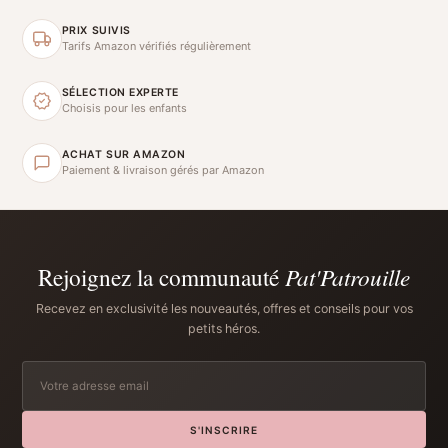
PRIX SUIVIS
Tarifs Amazon vérifiés régulièrement
SÉLECTION EXPERTE
Choisis pour les enfants
ACHAT SUR AMAZON
Paiement & livraison gérés par Amazon
Rejoignez la communauté
Pat'Patrouille
Recevez en exclusivité les nouveautés, offres et conseils pour vos
petits héros.
S'INSCRIRE