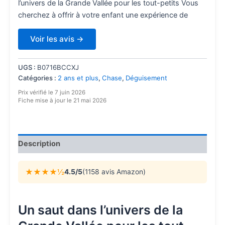
l’univers de la Grande Vallée pour les tout-petits Vous
cherchez à offrir à votre enfant une expérience de
Voir les avis →
UGS :
B0716BCCXJ
Catégories :
2 ans et plus
,
Chase
,
Déguisement
Prix vérifié le 7 juin 2026
Fiche mise à jour le 21 mai 2026
Description
★★★★½
4.5/5
(1158 avis Amazon)
Un saut dans l’univers de la