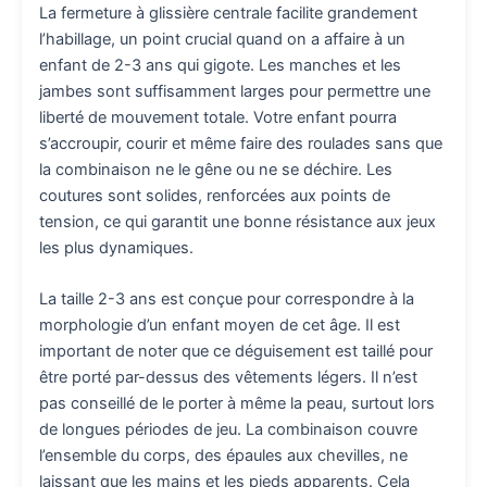
La fermeture à glissière centrale facilite grandement
l’habillage, un point crucial quand on a affaire à un
enfant de 2-3 ans qui gigote. Les manches et les
jambes sont suffisamment larges pour permettre une
liberté de mouvement totale. Votre enfant pourra
s’accroupir, courir et même faire des roulades sans que
la combinaison ne le gêne ou ne se déchire. Les
coutures sont solides, renforcées aux points de
tension, ce qui garantit une bonne résistance aux jeux
les plus dynamiques.
La taille 2-3 ans est conçue pour correspondre à la
morphologie d’un enfant moyen de cet âge. Il est
important de noter que ce déguisement est taillé pour
être porté par-dessus des vêtements légers. Il n’est
pas conseillé de le porter à même la peau, surtout lors
de longues périodes de jeu. La combinaison couvre
l’ensemble du corps, des épaules aux chevilles, ne
laissant que les mains et les pieds apparents. Cela