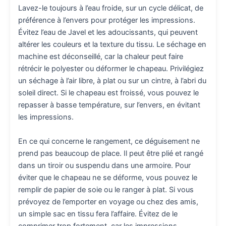
Lavez-le toujours à l’eau froide, sur un cycle délicat, de
préférence à l’envers pour protéger les impressions.
Évitez l’eau de Javel et les adoucissants, qui peuvent
altérer les couleurs et la texture du tissu. Le séchage en
machine est déconseillé, car la chaleur peut faire
rétrécir le polyester ou déformer le chapeau. Privilégiez
un séchage à l’air libre, à plat ou sur un cintre, à l’abri du
soleil direct. Si le chapeau est froissé, vous pouvez le
repasser à basse température, sur l’envers, en évitant
les impressions.
En ce qui concerne le rangement, ce déguisement ne
prend pas beaucoup de place. Il peut être plié et rangé
dans un tiroir ou suspendu dans une armoire. Pour
éviter que le chapeau ne se déforme, vous pouvez le
remplir de papier de soie ou le ranger à plat. Si vous
prévoyez de l’emporter en voyage ou chez des amis,
un simple sac en tissu fera l’affaire. Évitez de le
comprimer trop fortement, car les impressions