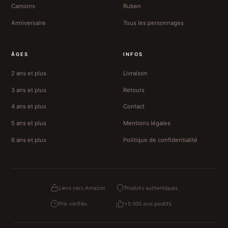
Camions
Ruben
Anniversaire
Tous les personnages
ÂGES
INFOS
2 ans et plus
Livraison
3 ans et plus
Retours
4 ans et plus
Contact
5 ans et plus
Mentions légales
6 ans et plus
Politique de confidentialité
Liens vers Amazon
Produits authentiques
Prix vérifiés
+5 000 avis positifs