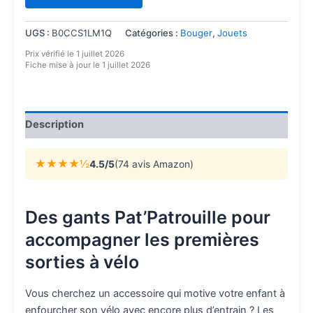
UGS :
B0CCS1LM1Q
Catégories :
Bouger
,
Jouets
Prix vérifié le 1 juillet 2026
Fiche mise à jour le 1 juillet 2026
Description
★★★★½
4.5/5
(74 avis Amazon)
Des gants Pat’Patrouille pour
accompagner les premières
sorties à vélo
Vous cherchez un accessoire qui motive votre enfant à
enfourcher son vélo avec encore plus d’entrain ? Les