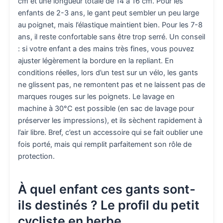
cm et une longueur totale de 14 à 16 cm. Pour les
enfants de 2-3 ans, le gant peut sembler un peu large
au poignet, mais l’élastique maintient bien. Pour les 7-8
ans, il reste confortable sans être trop serré. Un conseil
: si votre enfant a des mains très fines, vous pouvez
ajuster légèrement la bordure en la repliant. En
conditions réelles, lors d’un test sur un vélo, les gants
ne glissent pas, ne remontent pas et ne laissent pas de
marques rouges sur les poignets. Le lavage en
machine à 30°C est possible (en sac de lavage pour
préserver les impressions), et ils sèchent rapidement à
l’air libre. Bref, c’est un accessoire qui se fait oublier une
fois porté, mais qui remplit parfaitement son rôle de
protection.
À quel enfant ces gants sont-
ils destinés ? Le profil du petit
cycliste en herbe