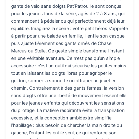
gants de vélo sans doigts Pat’Patrouille sont conçus
pour les jeunes fans de la série, âgés de 2 à 8 ans, qui
commencent à pédaler ou qui perfectionnent déjà leur
équilibre. Imaginez la scène : votre petit héros s’apprête
à partir pour une balade en famille, il enfile son casque,
puis ajuste fièrement ses gants ornés de Chase,
Marcus ou Stella. Ce geste simple transforme l’instant
en une véritable aventure. Ce n’est pas qu’un simple
accessoire : c’est un outil qui sécurise les petites mains
tout en laissant les doigts libres pour agripper le
guidon, sonner la sonnette ou attraper un jouet en
chemin. Contrairement à des gants fermés, la version
sans doigts offre une liberté de mouvement essentielle
pour les jeunes enfants qui découvrent les sensations
du pilotage. La matière respirante évite la transpiration
excessive, et la conception ambidextre simplifie
l’habillage : plus besoin de chercher la main droite ou
gauche, l’enfant les enfile seul, ce qui renforce son