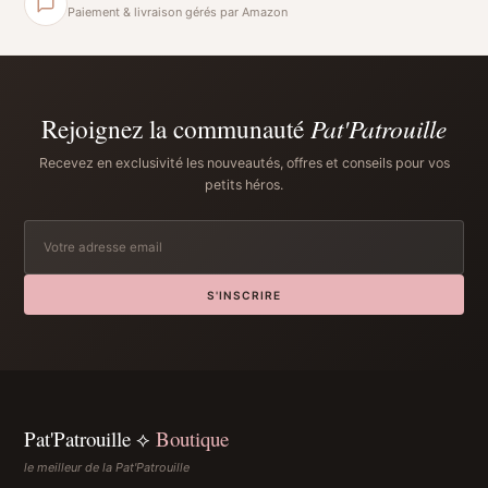
Paiement & livraison gérés par Amazon
Rejoignez la communauté
Pat'Patrouille
Recevez en exclusivité les nouveautés, offres et conseils pour vos
petits héros.
S'INSCRIRE
Pat'Patrouille ⟡
Boutique
le meilleur de la Pat'Patrouille