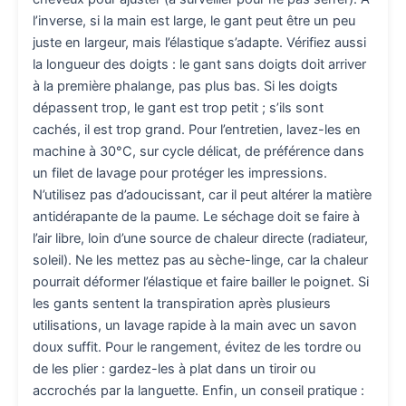
l’inverse, si la main est large, le gant peut être un peu
juste en largeur, mais l’élastique s’adapte. Vérifiez aussi
la longueur des doigts : le gant sans doigts doit arriver
à la première phalange, pas plus bas. Si les doigts
dépassent trop, le gant est trop petit ; s’ils sont
cachés, il est trop grand. Pour l’entretien, lavez-les en
machine à 30°C, sur cycle délicat, de préférence dans
un filet de lavage pour protéger les impressions.
N’utilisez pas d’adoucissant, car il peut altérer la matière
antidérapante de la paume. Le séchage doit se faire à
l’air libre, loin d’une source de chaleur directe (radiateur,
soleil). Ne les mettez pas au sèche-linge, car la chaleur
pourrait déformer l’élastique et faire bailler le poignet. Si
les gants sentent la transpiration après plusieurs
utilisations, un lavage rapide à la main avec un savon
doux suffit. Pour le rangement, évitez de les tordre ou
de les plier : gardez-les à plat dans un tiroir ou
accrochés par la languette. Enfin, un conseil pratique :