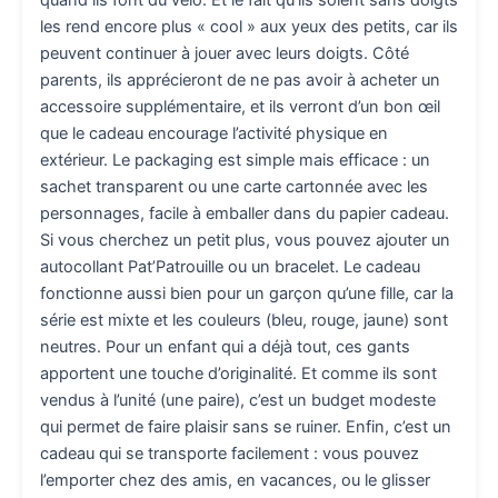
quand ils font du vélo. Et le fait qu’ils soient sans doigts
les rend encore plus « cool » aux yeux des petits, car ils
peuvent continuer à jouer avec leurs doigts. Côté
parents, ils apprécieront de ne pas avoir à acheter un
accessoire supplémentaire, et ils verront d’un bon œil
que le cadeau encourage l’activité physique en
extérieur. Le packaging est simple mais efficace : un
sachet transparent ou une carte cartonnée avec les
personnages, facile à emballer dans du papier cadeau.
Si vous cherchez un petit plus, vous pouvez ajouter un
autocollant Pat’Patrouille ou un bracelet. Le cadeau
fonctionne aussi bien pour un garçon qu’une fille, car la
série est mixte et les couleurs (bleu, rouge, jaune) sont
neutres. Pour un enfant qui a déjà tout, ces gants
apportent une touche d’originalité. Et comme ils sont
vendus à l’unité (une paire), c’est un budget modeste
qui permet de faire plaisir sans se ruiner. Enfin, c’est un
cadeau qui se transporte facilement : vous pouvez
l’emporter chez des amis, en vacances, ou le glisser