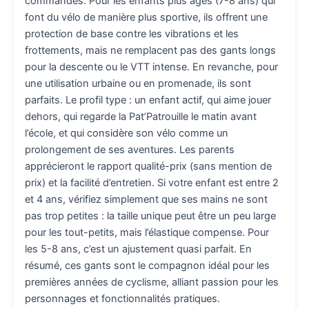
commandes. Pour les enfants plus âgés (7-8 ans) qui
font du vélo de manière plus sportive, ils offrent une
protection de base contre les vibrations et les
frottements, mais ne remplacent pas des gants longs
pour la descente ou le VTT intense. En revanche, pour
une utilisation urbaine ou en promenade, ils sont
parfaits. Le profil type : un enfant actif, qui aime jouer
dehors, qui regarde la Pat’Patrouille le matin avant
l’école, et qui considère son vélo comme un
prolongement de ses aventures. Les parents
apprécieront le rapport qualité-prix (sans mention de
prix) et la facilité d’entretien. Si votre enfant est entre 2
et 4 ans, vérifiez simplement que ses mains ne sont
pas trop petites : la taille unique peut être un peu large
pour les tout-petits, mais l’élastique compense. Pour
les 5-8 ans, c’est un ajustement quasi parfait. En
résumé, ces gants sont le compagnon idéal pour les
premières années de cyclisme, alliant passion pour les
personnages et fonctionnalités pratiques.