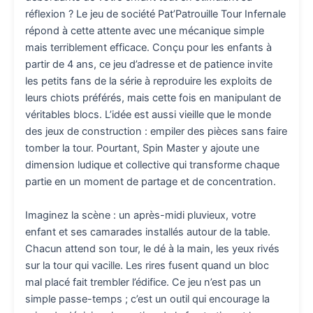
réflexion ? Le jeu de société Pat’Patrouille Tour Infernale
répond à cette attente avec une mécanique simple
mais terriblement efficace. Conçu pour les enfants à
partir de 4 ans, ce jeu d’adresse et de patience invite
les petits fans de la série à reproduire les exploits de
leurs chiots préférés, mais cette fois en manipulant de
véritables blocs. L’idée est aussi vieille que le monde
des jeux de construction : empiler des pièces sans faire
tomber la tour. Pourtant, Spin Master y ajoute une
dimension ludique et collective qui transforme chaque
partie en un moment de partage et de concentration.
Imaginez la scène : un après-midi pluvieux, votre
enfant et ses camarades installés autour de la table.
Chacun attend son tour, le dé à la main, les yeux rivés
sur la tour qui vacille. Les rires fusent quand un bloc
mal placé fait trembler l’édifice. Ce jeu n’est pas un
simple passe-temps ; c’est un outil qui encourage la