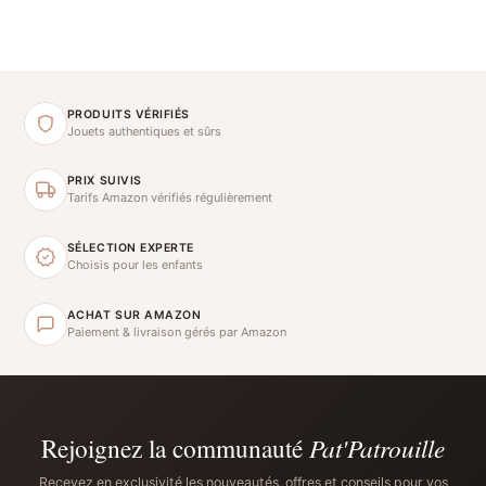
PRODUITS VÉRIFIÉS
Jouets authentiques et sûrs
PRIX SUIVIS
Tarifs Amazon vérifiés régulièrement
SÉLECTION EXPERTE
Choisis pour les enfants
ACHAT SUR AMAZON
Paiement & livraison gérés par Amazon
Rejoignez la communauté
Pat'Patrouille
Recevez en exclusivité les nouveautés, offres et conseils pour vos