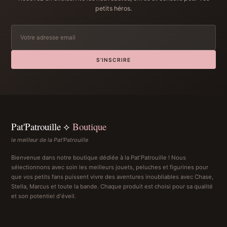
petits héros.
S'INSCRIRE
Pat'Patrouille ⟡
Boutique
le meilleur de la Pat'Patrouille
Bienvenue dans notre boutique dédiée à la Pat'Patrouille ! Nous
sélectionnons avec soin les meilleurs jouets, peluches et figurines pour
que vos petits fans puissent vivre des aventures inoubliables avec Chase,
Stella, Marcus et toute la bande. Chaque produit est choisi pour sa qualité
et son potentiel d'éveil.