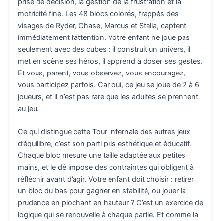
prise de décision, la gestion de la frustration et la
motricité fine. Les 48 blocs colorés, frappés des
visages de Ryder, Chase, Marcus et Stella, captent
immédiatement l’attention. Votre enfant ne joue pas
seulement avec des cubes : il construit un univers, il
met en scène ses héros, il apprend à doser ses gestes.
Et vous, parent, vous observez, vous encouragez,
vous participez parfois. Car oui, ce jeu se joue de 2 à 6
joueurs, et il n’est pas rare que les adultes se prennent
au jeu.
Ce qui distingue cette Tour Infernale des autres jeux
d’équilibre, c’est son parti pris esthétique et éducatif.
Chaque bloc mesure une taille adaptée aux petites
mains, et le dé impose des contraintes qui obligent à
réfléchir avant d’agir. Votre enfant doit choisir : retirer
un bloc du bas pour gagner en stabilité, ou jouer la
prudence en piochant en hauteur ? C’est un exercice de
logique qui se renouvelle à chaque partie. Et comme la