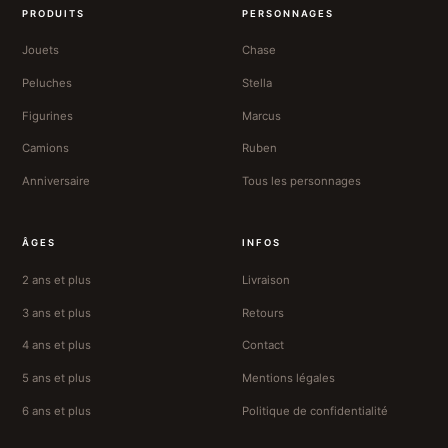
PRODUITS
PERSONNAGES
Jouets
Chase
Peluches
Stella
Figurines
Marcus
Camions
Ruben
Anniversaire
Tous les personnages
ÂGES
INFOS
2 ans et plus
Livraison
3 ans et plus
Retours
4 ans et plus
Contact
5 ans et plus
Mentions légales
6 ans et plus
Politique de confidentialité