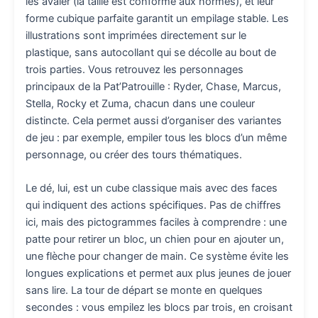
les avaler (la taille est conforme aux normes), et leur
forme cubique parfaite garantit un empilage stable. Les
illustrations sont imprimées directement sur le
plastique, sans autocollant qui se décolle au bout de
trois parties. Vous retrouvez les personnages
principaux de la Pat’Patrouille : Ryder, Chase, Marcus,
Stella, Rocky et Zuma, chacun dans une couleur
distincte. Cela permet aussi d’organiser des variantes
de jeu : par exemple, empiler tous les blocs d’un même
personnage, ou créer des tours thématiques.
Le dé, lui, est un cube classique mais avec des faces
qui indiquent des actions spécifiques. Pas de chiffres
ici, mais des pictogrammes faciles à comprendre : une
patte pour retirer un bloc, un chien pour en ajouter un,
une flèche pour changer de main. Ce système évite les
longues explications et permet aux plus jeunes de jouer
sans lire. La tour de départ se monte en quelques
secondes : vous empilez les blocs par trois, en croisant