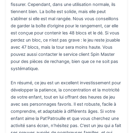
fissurer. Cependant, dans une utilisation normale, ils
tiennent bien. La boîte est solide, mais elle peut
s’abîmer si elle est mal rangée. Nous vous conseillons
de garder la boîte d’origine pour le rangement, car elle
est conçue pour contenir les 48 blocs et le dé. Si vous
perdez un bloc, ce n’est pas grave : le jeu reste jouable
avec 47 blocs, mais la tour sera moins haute. Vous
pouvez aussi contacter le service client Spin Master
pour des pièces de rechange, bien que ce ne soit pas
systématique.
En résumé, ce jeu est un excellent investissement pour
développer la patience, la concentration et la motricité
de votre enfant, tout en lui offrant des heures de jeu
avec ses personnages favoris. Il est robuste, facile à
comprendre, et adaptable à différents âges. Si votre
enfant aime la Pat’Patrouille et que vous cherchez une
activité sans écran, n’hésitez pas. C’est un jeu qui a fait
ses preuves auprès de nombreuses familles, et qui