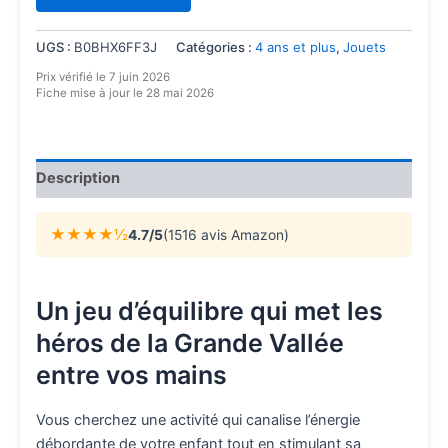
UGS :
B0BHX6FF3J
Catégories :
4 ans et plus
,
Jouets
Prix vérifié le 7 juin 2026
Fiche mise à jour le 28 mai 2026
Description
★★★★½
4.7/5
(1516 avis Amazon)
Un jeu d’équilibre qui met les
héros de la Grande Vallée
entre vos mains
Vous cherchez une activité qui canalise l’énergie
débordante de votre enfant tout en stimulant sa