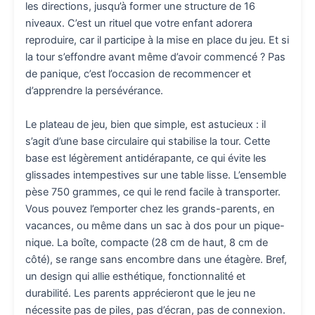
les directions, jusqu’à former une structure de 16
niveaux. C’est un rituel que votre enfant adorera
reproduire, car il participe à la mise en place du jeu. Et si
la tour s’effondre avant même d’avoir commencé ? Pas
de panique, c’est l’occasion de recommencer et
d’apprendre la persévérance.
Le plateau de jeu, bien que simple, est astucieux : il
s’agit d’une base circulaire qui stabilise la tour. Cette
base est légèrement antidérapante, ce qui évite les
glissades intempestives sur une table lisse. L’ensemble
pèse 750 grammes, ce qui le rend facile à transporter.
Vous pouvez l’emporter chez les grands-parents, en
vacances, ou même dans un sac à dos pour un pique-
nique. La boîte, compacte (28 cm de haut, 8 cm de
côté), se range sans encombre dans une étagère. Bref,
un design qui allie esthétique, fonctionnalité et
durabilité. Les parents apprécieront que le jeu ne
nécessite pas de piles, pas d’écran, pas de connexion.