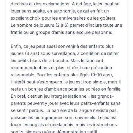
des rires et des exclamations. À cet âge, le jeu peut se
jouer sans adulte, en autonomie, ce qui en fait un
excellent choix pour les anniversaires ou les goûters.
Le nombre de joueurs (2 à 6) permet d’inclure toute une
fratrie ou un groupe d’amis sans exclure personne.
Enfin, ce jeu peut aussi convenir à des enfants plus
jeunes (3 ans) sous surveillance, à condition de retirer
les petits blocs de la bouche. Mais le fabricant
recommande 4 ans et plus, et c’est une précaution
raisonnable. Pour les enfants plus âgés (9-10 ans),
l’intérêt peut s’estomper si le jeu est trop simple, mais il
reste un bon jeu d’ambiance pour les soirées en famille.
En bref, c’est un jeu intergénérationnel : les grands-
parents peuvent y jouer avec leurs petits-enfants sans
se sentir perdus. La barrière de la langue n’existe pas,
puisque les pictogrammes sont universels. Le jeu est
fourni en anglais et néerlandais, mais les instructions
sont si simples qu’une démonstration suffit.