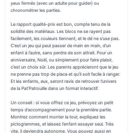
yeux fermés (avec un adulte pour guider) ou
chronométrer les parties.
Le rapport qualité-prix est bon, compte tenu de la
solidité des matériaux. Les blocs ne se rayent pas
facilement, les couleurs tiennent, et le dé ne s’use pas.
C’est un jeu qui peut passer de main en main, d’un
enfant à l’autre, sans perdre de son attrait. Pour un
anniversaire, Noël, ou simplement pour faire plaisir,
c’est un choix sûr. Les parents apprécieront que le jeu
ne prenne pas trop de place et qu’il soit facile à ranger.
Et les enfants, eux, seront ravis de retrouver l’univers
de la Pat’Patrouille dans un format interactif.
Un conseil : si vous offrez ce jeu, prévoyez un petit
temps d’accompagnement pour la première partie.
Montrez comment monter la tour, expliquez les
pictogrammes, et laissez l’enfant essayer seul. Très
vite, il deviendra autonome. Vous pouvez aussi en