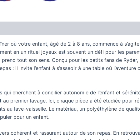
er où votre enfant, âgé de 2 à 8 ans, commence à s’agiter 
ent en un rituel joyeux est souvent un défi pour les parent
prend tout son sens. Conçu pour les petits fans de Ryder, M
pas : il invite l’enfant à s’asseoir à une table où l’aventu
 qui cherchent à concilier autonomie de l’enfant et sérénité p
nt au premier lavage. Ici, chaque pièce a été étudiée pour r
s au lave-vaisselle. Le matériau, un polyéthylène de qualit
ipuler pour un enfant.
nivers cohérent et rassurant autour de son repas. En retrouv