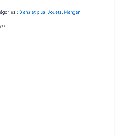
égories :
3 ans et plus
,
Jouets
,
Manger
2026