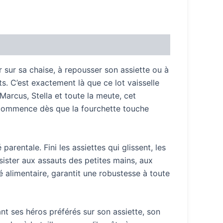
sur sa chaise, à repousser son assiette ou à
s. C’est exactement là que ce lot vaisselle
arcus, Stella et toute la meute, cet
re commence dès que la fourchette touche
arentale. Fini les assiettes qui glissent, les
ésister aux assauts des petites mains, aux
é alimentaire, garantit une robustesse à toute
ant ses héros préférés sur son assiette, son