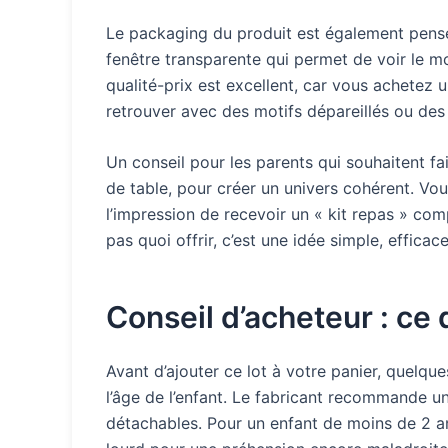
Le packaging du produit est également pensé p
fenêtre transparente qui permet de voir le mo
qualité-prix est excellent, car vous achete
retrouver avec des motifs dépareillés ou des
Un conseil pour les parents qui souhaitent fa
de table, pour créer un univers cohérent. Vou
l’impression de recevoir un « kit repas » comp
pas quoi offrir, c’est une idée simple, efficac
Conseil d’acheteur : ce q
Avant d’ajouter ce lot à votre panier, quelque
l’âge de l’enfant. Le fabricant recommande une
détachables. Pour un enfant de moins de 2 ans