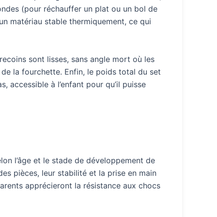
ondes (pour réchauffer un plat ou un bol de
un matériau stable thermiquement, ce qui
 recoins sont lisses, sans angle mort où les
e la fourchette. Enfin, le poids total du set
, accessible à l’enfant pour qu’il puisse
selon l’âge et le stade de développement de
es pièces, leur stabilité et la prise en main
parents apprécieront la résistance aux chocs