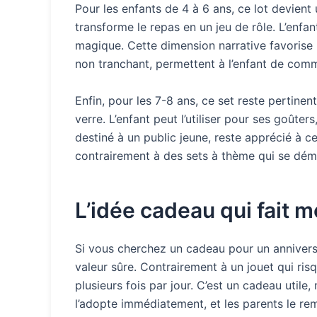
Pour les enfants de 4 à 6 ans, ce lot devient
transforme le repas en un jeu de rôle. L’enfa
magique. Cette dimension narrative favorise l
non tranchant, permettent à l’enfant de comm
Enfin, pour les 7-8 ans, ce set reste pertinent
verre. L’enfant peut l’utiliser pour ses goûte
destiné à un public jeune, reste apprécié à c
contrairement à des sets à thème qui se dé
L’idée cadeau qui fait m
Si vous cherchez un cadeau pour un anniversair
valeur sûre. Contrairement à un jouet qui risq
plusieurs fois par jour. C’est un cadeau utile,
l’adopte immédiatement, et les parents le rem