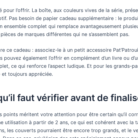
our l’offrir. La boîte, aux couleurs vives de la série, prés
tif. Pas besoin de papier cadeau supplémentaire : le produit
z un ensemble complet qui remplace avantageusement plusieu
 pièces de marques différentes qui ne s’assemblent pas.
ire ce cadeau : associez-le à un petit accessoire Pat’Patrou
s pouvez également l’offrir en complément d’un livre ou d’un 
let, ce qui renforce l’aspect ludique. Et pour les grands-pa
e et toujours appréciée.
u’il faut vérifier avant de finali
s points méritent votre attention pour être certain qu’il cor
 utilisation à partir de 2 ans, ce qui est cohérent avec la t
, les couverts pourraient être encore trop grands, et le ve