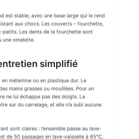
d est stable, avec une base large qui le rend
sistant aux chocs. Les couverts – fourchette,
petits. Les dents de la fourchette sont
 une omelette.
ntretien simplifié
e en mélamine ou en plastique dur. Le
des mains grasses ou mouillées. Pour un
erre ne lui échappe pas des doigts. La
re sur du carrelage, et elle n’a subi aucune
cant sont claires : l’ensemble passe au lave-
test de 50 passages en lave-vaisselle à 65°C,