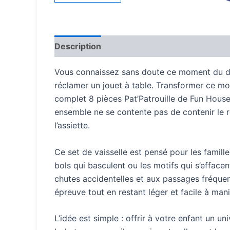
Description
Vous connaissez sans doute ce moment du dîn
réclamer un jouet à table. Transformer ce mom
complet 8 pièces Pat’Patrouille de Fun House 
ensemble ne se contente pas de contenir le re
l’assiette.
Ce set de vaisselle est pensé pour les familles
bols qui basculent ou les motifs qui s’efface
chutes accidentelles et aux passages fréquent
épreuve tout en restant léger et facile à man
L’idée est simple : offrir à votre enfant un u