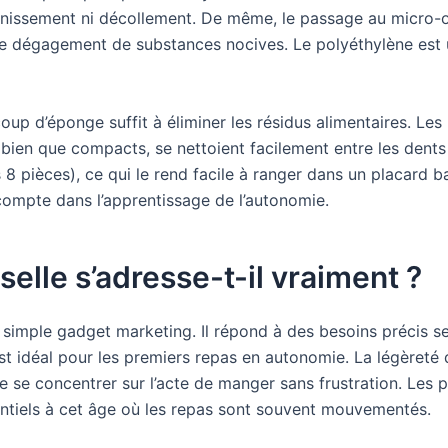
ternissement ni décollement. De même, le passage au micro-
e dégagement de substances nocives. Le polyéthylène est 
coup d’éponge suffit à éliminer les résidus alimentaires. Les
 bien que compacts, se nettoient facilement entre les dents d
 pièces), ce qui le rend facile à ranger dans un placard bas
 compte dans l’apprentissage de l’autonomie.
selle s’adresse-t-il vraiment ?
un simple gadget marketing. Il répond à des besoins précis 
 est idéal pour les premiers repas en autonomie. La légèreté d
de se concentrer sur l’acte de manger sans frustration. Les 
sentiels à cet âge où les repas sont souvent mouvementés.