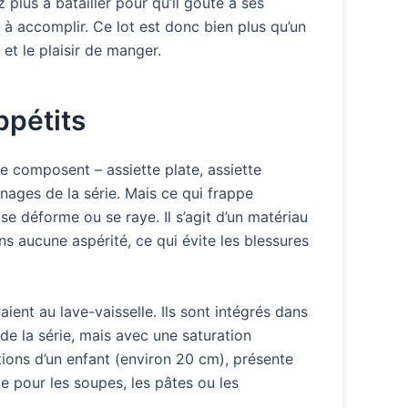
 plus à batailler pour qu’il goûte à ses
à accomplir. Ce lot est donc bien plus qu’un
et le plaisir de manger.
ppétits
le composent – assiette plate, assiette
nnages de la série. Mais ce qui frappe
se déforme ou se raye. Il s’agit d’un matériau
ns aucune aspérité, ce qui évite les blessures
ient au lave-vaisselle. Ils sont intégrés dans
 de la série, mais avec une saturation
rtions d’un enfant (environ 20 cm), présente
le pour les soupes, les pâtes ou les