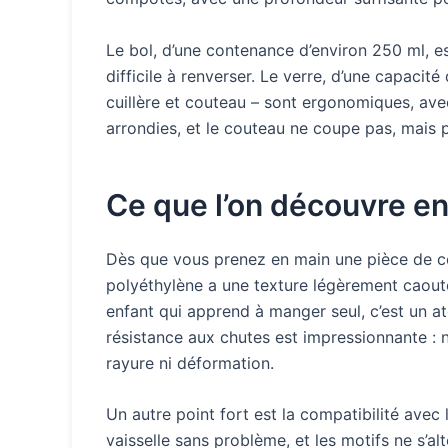
Le bol, d’une contenance d’environ 250 ml, es
difficile à renverser. Le verre, d’une capaci
cuillère et couteau – sont ergonomiques, ave
arrondies, et le couteau ne coupe pas, mai
Ce que l’on découvre en 
Dès que vous prenez en main une pièce de ce 
polyéthylène a une texture légèrement caout
enfant qui apprend à manger seul, c’est un ato
résistance aux chutes est impressionnante : n
rayure ni déformation.
Un autre point fort est la compatibilité avec 
vaisselle sans problème, et les motifs ne s’a