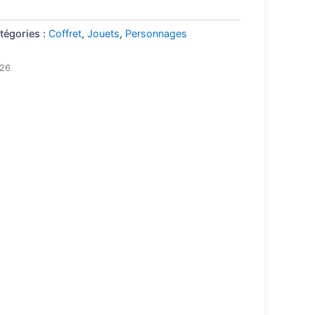
tégories :
Coffret
,
Jouets
,
Personnages
026