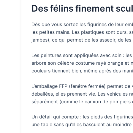
Des félins finement scu
Dès que vous sortez les figurines de leur emb
les petites mains. Les plastiques sont durs, 
jambes), ce qui permet de les asseoir, de les
Les peintures sont appliquées avec soin : les
arbore son célèbre costume rayé orange et no
couleurs tiennent bien, même après des manip
L’emballage FFP (fenêtre fermée) permet de voi
déballées, elles prennent vie. Les véhicules 
séparément (comme le camion de pompiers de R
Un détail qui compte : les pieds des figurine
une table sans qu’elles basculent au moindre 