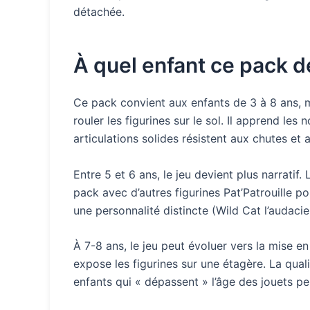
détachée.
À quel enfant ce pack de
Ce pack convient aux enfants de 3 à 8 ans, ma
rouler les figurines sur le sol. Il apprend le
articulations solides résistent aux chutes et
Entre 5 et 6 ans, le jeu devient plus narratif.
pack avec d’autres figurines Pat’Patrouille p
une personnalité distincte (Wild Cat l’audacie
À 7-8 ans, le jeu peut évoluer vers la mise 
expose les figurines sur une étagère. La quali
enfants qui « dépassent » l’âge des jouets p