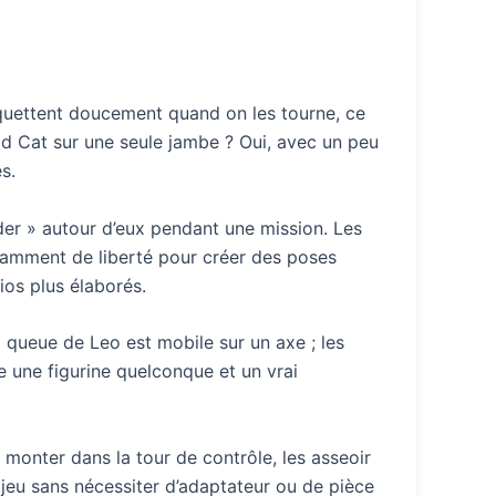
cliquettent doucement quand on les tourne, ce
Wild Cat sur une seule jambe ? Oui, avec un peu
s.
er » autour d’eux pendant une mission. Les
isamment de liberté pour créer des poses
ios plus élaborés.
a queue de Leo est mobile sur un axe ; les
re une figurine quelconque et un vrai
 monter dans la tour de contrôle, les asseoir
 jeu sans nécessiter d’adaptateur ou de pièce