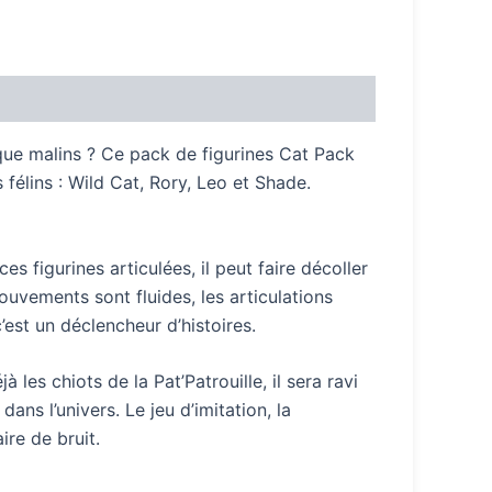
que malins ? Ce pack de figurines Cat Pack
 félins : Wild Cat, Rory, Leo et Shade.
es figurines articulées, il peut faire décoller
ouvements sont fluides, les articulations
c’est un déclencheur d’histoires.
es chiots de la Pat’Patrouille, il sera ravi
dans l’univers. Le jeu d’imitation, la
ire de bruit.