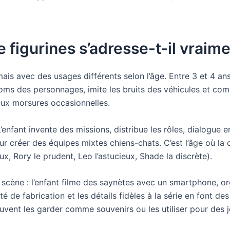
 figurines s’adresse-t-il vraime
is avec des usages différents selon l’âge. Entre 3 et 4 ans, 
s noms des personnages, imite les bruits des véhicules et co
 aux morsures occasionnelles.
 L’enfant invente des missions, distribue les rôles, dialogue
our créer des équipes mixtes chiens-chats. C’est l’âge où la 
ux, Rory le prudent, Leo l’astucieux, Shade la discrète).
en scène : l’enfant filme des saynètes avec un smartphone, 
té de fabrication et les détails fidèles à la série en font d
euvent les garder comme souvenirs ou les utiliser pour des 