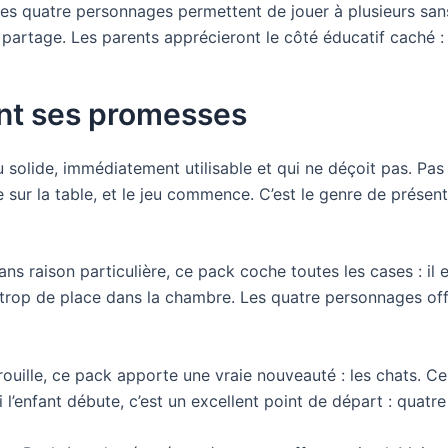
les quatre personnages permettent de jouer à plusieurs san
e partage. Les parents apprécieront le côté éducatif caché : 
ent ses promesses
au solide, immédiatement utilisable et qui ne déçoit pas. Pas
sur la table, et le jeu commence. C’est le genre de présent q
ans raison particulière, ce pack coche toutes les cases : i
as trop de place dans la chambre. Les quatre personnages off
rouille, ce pack apporte une vraie nouveauté : les chats. Cel
l’enfant débute, c’est un excellent point de départ : quatre