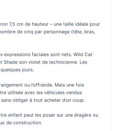
ron 7,5 cm de hauteur – une taille idéale pour
u nombre de cinq par personnage (tête, bras,
s expressions faciales sont nets. Wild Cat
t Shade son violet de technicienne. Les
 quelques jours.
 rangement ou l’offrande. Mais une fois
tre utilisée avec les véhicules vendus
sans obliger à tout acheter d’un coup.
otre enfant peut les poser sur une étagère ou
eux de construction.