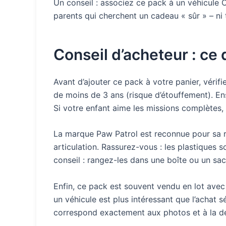
Un conseil : associez ce pack à un véhicule 
parents qui cherchent un cadeau « sûr » – ni tr
Conseil d’acheteur : ce
Avant d’ajouter ce pack à votre panier, vérif
de moins de 3 ans (risque d’étouffement). En
Si votre enfant aime les missions complètes,
La marque Paw Patrol est reconnue pour sa ro
articulation. Rassurez-vous : les plastiques s
conseil : rangez-les dans une boîte ou un sac 
Enfin, ce pack est souvent vendu en lot avec 
un véhicule est plus intéressant que l’achat s
correspond exactement aux photos et à la de