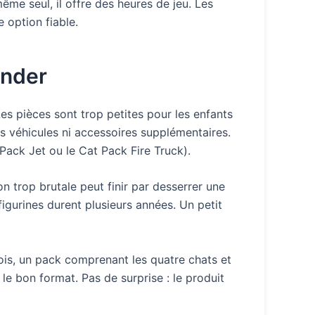
me seul, il offre des heures de jeu. Les
e option fiable.
ander
Les pièces sont trop petites pour les enfants
ns véhicules ni accessoires supplémentaires.
ack Jet ou le Cat Pack Fire Truck).
 trop brutale peut finir par desserrer une
figurines durent plusieurs années. Un petit
fois, un pack comprenant les quatre chats et
 le bon format. Pas de surprise : le produit