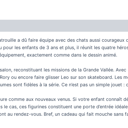
trouille a dû faire équipe avec des chats aussi courageux 
pour les enfants de 3 ans et plus, il réunit les quatre héros
 équipement, exactement comme dans le dessin animé.
salon, reconstituant les missions de la Grande Vallée. Avec c
e Rory ou encore faire glisser Leo sur son skateboard. Les m
umes sont fidèles à la série. Ce n’est pas un simple jouet : 
re comme aux nouveaux venus. Si votre enfant connaît déjà l
as le cas, ces figurines constituent une porte d’entrée idéale 
ont au rendez-vous. Bref, un cadeau qui fait mouche sans fa