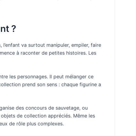
nt ?
l’enfant va surtout manipuler, empiler, faire
mmence à raconter de petites histoires. Les
 entre les personnages. Il peut mélanger ce
collection prend son sens : chaque figurine a
organise des concours de sauvetage, ou
es objets de collection appréciés. Même les
jeux de rôle plus complexes.