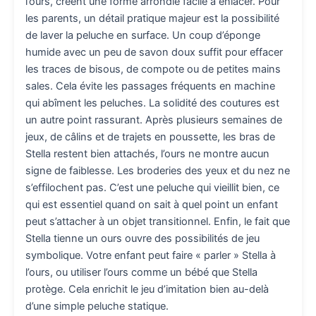
l’ours, créent une forme arrondie facile à enlacer. Pour
les parents, un détail pratique majeur est la possibilité
de laver la peluche en surface. Un coup d’éponge
humide avec un peu de savon doux suffit pour effacer
les traces de bisous, de compote ou de petites mains
sales. Cela évite les passages fréquents en machine
qui abîment les peluches. La solidité des coutures est
un autre point rassurant. Après plusieurs semaines de
jeux, de câlins et de trajets en poussette, les bras de
Stella restent bien attachés, l’ours ne montre aucun
signe de faiblesse. Les broderies des yeux et du nez ne
s’effilochent pas. C’est une peluche qui vieillit bien, ce
qui est essentiel quand on sait à quel point un enfant
peut s’attacher à un objet transitionnel. Enfin, le fait que
Stella tienne un ours ouvre des possibilités de jeu
symbolique. Votre enfant peut faire « parler » Stella à
l’ours, ou utiliser l’ours comme un bébé que Stella
protège. Cela enrichit le jeu d’imitation bien au-delà
d’une simple peluche statique.