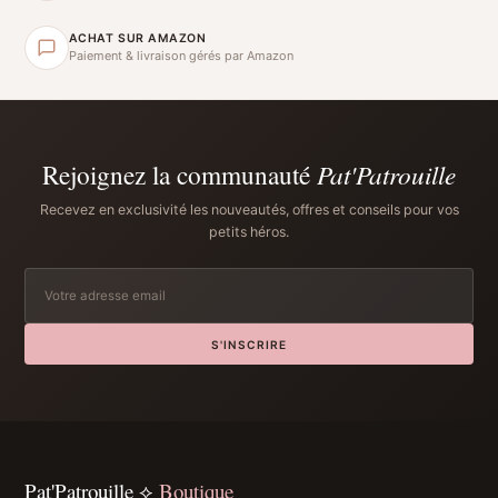
ACHAT SUR AMAZON
Paiement & livraison gérés par Amazon
Rejoignez la communauté
Pat'Patrouille
Recevez en exclusivité les nouveautés, offres et conseils pour vos
petits héros.
S'INSCRIRE
Pat'Patrouille ⟡
Boutique