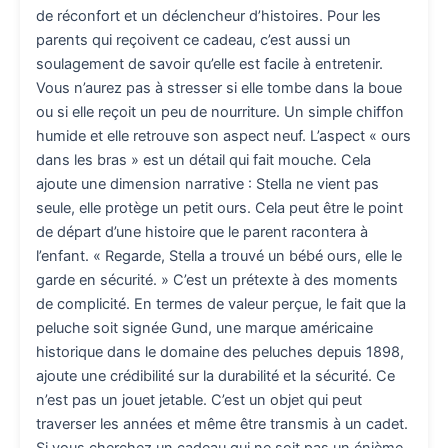
de réconfort et un déclencheur d’histoires. Pour les
parents qui reçoivent ce cadeau, c’est aussi un
soulagement de savoir qu’elle est facile à entretenir.
Vous n’aurez pas à stresser si elle tombe dans la boue
ou si elle reçoit un peu de nourriture. Un simple chiffon
humide et elle retrouve son aspect neuf. L’aspect « ours
dans les bras » est un détail qui fait mouche. Cela
ajoute une dimension narrative : Stella ne vient pas
seule, elle protège un petit ours. Cela peut être le point
de départ d’une histoire que le parent racontera à
l’enfant. « Regarde, Stella a trouvé un bébé ours, elle le
garde en sécurité. » C’est un prétexte à des moments
de complicité. En termes de valeur perçue, le fait que la
peluche soit signée Gund, une marque américaine
historique dans le domaine des peluches depuis 1898,
ajoute une crédibilité sur la durabilité et la sécurité. Ce
n’est pas un jouet jetable. C’est un objet qui peut
traverser les années et même être transmis à un cadet.
Si vous cherchez un cadeau qui ne soit pas un énième