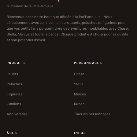
le meilleur de la Pat'Patrouille
Bienvenue dans notre boutique dédiée à la Pat'Patrouille ! Nous
sélectionnons avec soin les meilleurs jouets, peluches et figurines pour
que vos petits fans puissent vivre des aventures inoubliables avec Chase,
Stella, Marcus et toute la bande. Chaque produit est choisi pour sa qualité
et son potentiel d'éveil.
PRODUITS
PERSONNAGES
Jouets
Chase
Peluches
Stella
Figurines
Marcus
Camions
Ruben
Anniversaire
Tous les personnages
ÂGES
INFOS