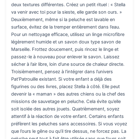
deux textures différentes. Créez un petit rituel : « Stella
va venir avec toi pour la sieste, elle garde son ours. »
Deuxièmement, même si la peluche est lavable en
surface, évitez de la tremper entièrement dans l’eau.
Pour un nettoyage efficace, utilisez un linge microfibre
légèrement humide et un savon doux type savon de
Marseille. Frottez doucement, puis rincez le linge et
passez-le à nouveau pour enlever le savon. Laissez
sécher à l’air libre, loin d’une source de chaleur directe.
Troisièmement, pensez à l’intégrer dans l’univers
Pat’Patrouille existant. Si votre enfant a déjà des
figurines ou des livres, placez Stella à côté. Elle peut
devenir la « maman » des autres chiens ou la chef des
missions de sauvetage en peluche. Cela évite qu’elle
soit isolée des autres jouets. Quatrièmement, soyez
attentif à la réaction de votre enfant. Certains enfants
préfèrent les peluches sans accessoires. Si vous voyez
que l’ours le gêne ou qu’il tire dessus, ne forcez pas. La
peluche peut tout à fait être utilisée sans que l’ours soit