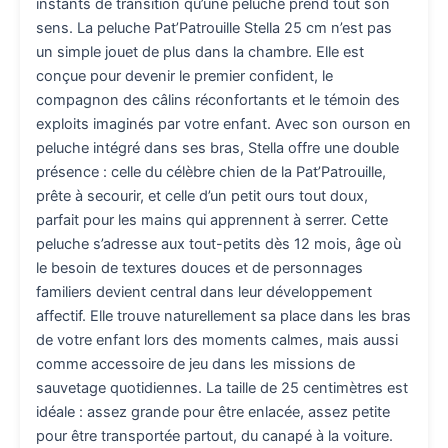
instants de transition qu’une peluche prend tout son
sens. La peluche Pat’Patrouille Stella 25 cm n’est pas
un simple jouet de plus dans la chambre. Elle est
conçue pour devenir le premier confident, le
compagnon des câlins réconfortants et le témoin des
exploits imaginés par votre enfant. Avec son ourson en
peluche intégré dans ses bras, Stella offre une double
présence : celle du célèbre chien de la Pat’Patrouille,
prête à secourir, et celle d’un petit ours tout doux,
parfait pour les mains qui apprennent à serrer. Cette
peluche s’adresse aux tout-petits dès 12 mois, âge où
le besoin de textures douces et de personnages
familiers devient central dans leur développement
affectif. Elle trouve naturellement sa place dans les bras
de votre enfant lors des moments calmes, mais aussi
comme accessoire de jeu dans les missions de
sauvetage quotidiennes. La taille de 25 centimètres est
idéale : assez grande pour être enlacée, assez petite
pour être transportée partout, du canapé à la voiture.