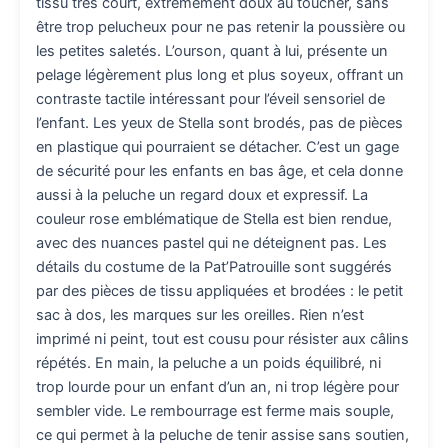
tissu très court, extrêmement doux au toucher, sans
être trop pelucheux pour ne pas retenir la poussière ou
les petites saletés. L’ourson, quant à lui, présente un
pelage légèrement plus long et plus soyeux, offrant un
contraste tactile intéressant pour l’éveil sensoriel de
l’enfant. Les yeux de Stella sont brodés, pas de pièces
en plastique qui pourraient se détacher. C’est un gage
de sécurité pour les enfants en bas âge, et cela donne
aussi à la peluche un regard doux et expressif. La
couleur rose emblématique de Stella est bien rendue,
avec des nuances pastel qui ne déteignent pas. Les
détails du costume de la Pat’Patrouille sont suggérés
par des pièces de tissu appliquées et brodées : le petit
sac à dos, les marques sur les oreilles. Rien n’est
imprimé ni peint, tout est cousu pour résister aux câlins
répétés. En main, la peluche a un poids équilibré, ni
trop lourde pour un enfant d’un an, ni trop légère pour
sembler vide. Le rembourrage est ferme mais souple,
ce qui permet à la peluche de tenir assise sans soutien,