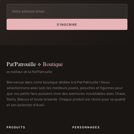
S'INSCRIRE
Pat'Patrouille ⟡
Boutique
le meilleur de la Pat'Patrouille
Bienvenue dans notre boutique dédiée à la Pat'Patrouille ! Nous
sélectionnons avec soin les meilleurs jouets, peluches et figurines pour
que vos petits fans puissent vivre des aventures inoubliables avec Chase,
Stella, Marcus et toute la bande. Chaque produit est choisi pour sa qualité
et son potentiel d'éveil.
PRODUITS
PERSONNAGES