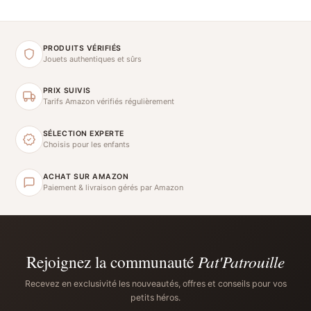
PRODUITS VÉRIFIÉS
Jouets authentiques et sûrs
PRIX SUIVIS
Tarifs Amazon vérifiés régulièrement
SÉLECTION EXPERTE
Choisis pour les enfants
ACHAT SUR AMAZON
Paiement & livraison gérés par Amazon
Rejoignez la communauté
Pat'Patrouille
Recevez en exclusivité les nouveautés, offres et conseils pour vos
petits héros.