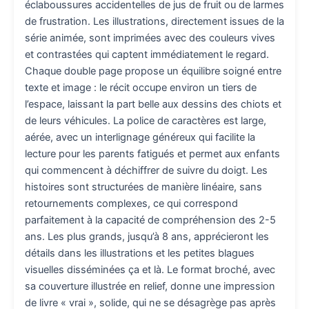
éclaboussures accidentelles de jus de fruit ou de larmes
de frustration. Les illustrations, directement issues de la
série animée, sont imprimées avec des couleurs vives
et contrastées qui captent immédiatement le regard.
Chaque double page propose un équilibre soigné entre
texte et image : le récit occupe environ un tiers de
l’espace, laissant la part belle aux dessins des chiots et
de leurs véhicules. La police de caractères est large,
aérée, avec un interlignage généreux qui facilite la
lecture pour les parents fatigués et permet aux enfants
qui commencent à déchiffrer de suivre du doigt. Les
histoires sont structurées de manière linéaire, sans
retournements complexes, ce qui correspond
parfaitement à la capacité de compréhension des 2-5
ans. Les plus grands, jusqu’à 8 ans, apprécieront les
détails dans les illustrations et les petites blagues
visuelles disséminées ça et là. Le format broché, avec
sa couverture illustrée en relief, donne une impression
de livre « vrai », solide, qui ne se désagrège pas après