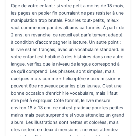
l’âge de votre enfant : si votre petit a moins de 18 mois,
les pages en papier fin pourraient ne pas résister à une
manipulation trop brutale. Pour les tout-petits, mieux
vaut commencer par des albums cartonnés. À partir de
2 ans, en revanche, ce recueil est parfaitement adapté,
à condition d’accompagner la lecture. Un autre point :
le livre est en français, avec un vocabulaire standard. Si
votre enfant est habitué à des histoires dans une autre
langue, vérifiez que le niveau de langue correspond à
ce qu’il comprend. Les phrases sont simples, mais
quelques mots comme « hélicoptère » ou « mission »
peuvent être nouveaux pour les plus jeunes. C’est une
bonne occasion d’enrichir le vocabulaire, mais il faut
être prêt à expliquer. Côté format, le livre mesure
environ 18 x 13 cm, ce qui est pratique pour les petites
mains mais peut surprendre si vous attendiez un grand
album. Les illustrations sont nettes et colorées, mais
elles restent en deux dimensions : ne vous attendez