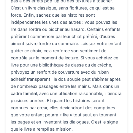
pas à des effets pop-up ou des textures à toucher.
C’est un livre classique, sans fioritures, ce qui est sa
force. Enfin, sachez que les histoires sont
indépendantes les unes des autres : vous pouvez les
lire dans l’ordre ou piocher au hasard. Certains enfants
préfèrent commencer par leur chiot préféré, d’autres
aiment suivre l’ordre du sommaire. Laissez votre enfant
guider ce choix, cela renforce son sentiment de
contrôle sur le moment de lecture. Si vous achetez ce
livre pour une bibliothèque de classe ou de crèche,
prévoyez un renfort de couverture avec du ruban
adhésif transparent : le dos souple peut s’abîmer après
de nombreux passages entre les mains. Mais dans un
cadre familial, avec une utilisation raisonnable, il tiendra
plusieurs années. Et quand les histoires seront
connues par cœur, elles deviendront des comptines
que votre enfant pourra « lire » tout seul, en tournant
les pages et en inventant les dialogues. C’est le signe
que le livre a rempli sa mission.