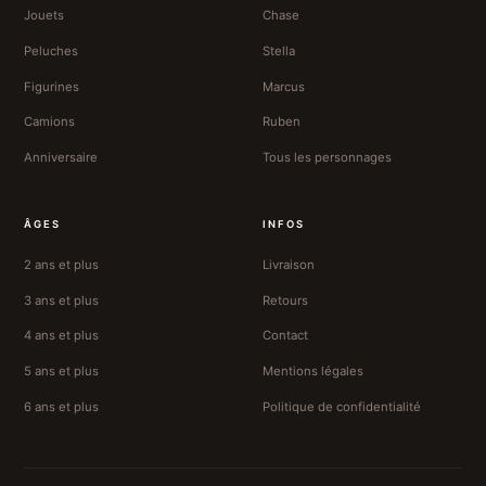
Jouets
Chase
Peluches
Stella
Figurines
Marcus
Camions
Ruben
Anniversaire
Tous les personnages
ÂGES
INFOS
2 ans et plus
Livraison
3 ans et plus
Retours
4 ans et plus
Contact
5 ans et plus
Mentions légales
6 ans et plus
Politique de confidentialité