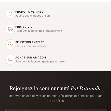
PRODUITS VÉRIFIÉS
Jouets authentiques et sûrs
PRIX SUIVIS
Tarifs Amazon vérifiés régulièrement
SÉLECTION EXPERTE
Choisis pour les enfants
ACHAT SUR AMAZON
Paiement & livraison gérés par Amazon
Rejoignez la communauté
Pat'Patrouille
Recevez en exclusivité les nouveautés, offres et conseils pour vos
petits héros.