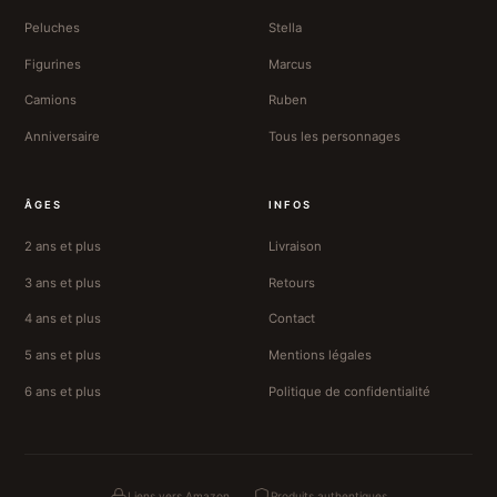
Peluches
Stella
Figurines
Marcus
Camions
Ruben
Anniversaire
Tous les personnages
ÂGES
INFOS
2 ans et plus
Livraison
3 ans et plus
Retours
4 ans et plus
Contact
5 ans et plus
Mentions légales
6 ans et plus
Politique de confidentialité
Liens vers Amazon
Produits authentiques