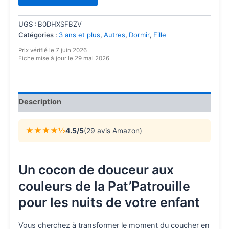
UGS :
B0DHXSFBZV
Catégories :
3 ans et plus
,
Autres
,
Dormir
,
Fille
Prix vérifié le 7 juin 2026
Fiche mise à jour le 29 mai 2026
Description
★★★★½
4.5/5
(29 avis Amazon)
Un cocon de douceur aux
couleurs de la Pat’Patrouille
pour les nuits de votre enfant
Vous cherchez à transformer le moment du coucher en