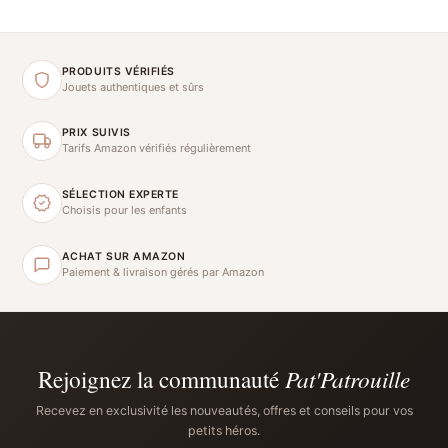
PRODUITS VÉRIFIÉS
Jouets authentiques et sûrs
PRIX SUIVIS
Tarifs Amazon vérifiés régulièrement
SÉLECTION EXPERTE
Choisis pour les enfants
ACHAT SUR AMAZON
Paiement & livraison gérés par Amazon
Rejoignez la communauté
Pat'Patrouille
Recevez en exclusivité les nouveautés, offres et conseils pour vos
petits héros.