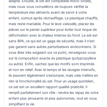
adapté. Ensuite, le set est compatible micro-ondes,
mais nous vous conseillons de toujours vérifier la
température des aliments avant de servir à votre
enfant, surtout après réchauffage. Le plastique chauffe,
mais reste maniable. Pour le lave-vaisselle, placez les
pièces sur le panier supérieur pour éviter tout risque de
déformation avec la chaleur intense du fond. Le set est
sans BPA, ce qui est un gage de sécurité, mais il n’est
pas garanti sans autres perturbateurs endocriniens. Si
vous êtes très exigeant sur ce point, renseignez-vous
sur la composition exacte du plastique (polypropylène
ou autre). Enfin, sachez que les motifs sont imprimés
et non en relief. Avec le temps et les lavages intensifs,
ils peuvent légèrement s’estomper, mais cela n’altère en
rien la fonctionnalité du set. Pour un usage quotidien,
ce set est un excellent rapport qualité-praticité. Il
remplit parfaitement son rôle : rendre les repas de votre
enfant plus amusants et plus autonomes, tout en vous
simplifiant la vie.