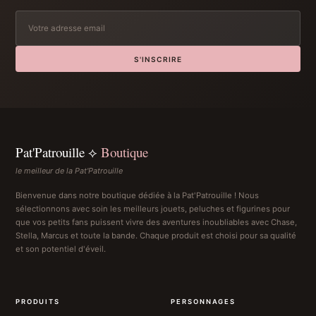
S'INSCRIRE
Pat'Patrouille ⟡
Boutique
le meilleur de la Pat'Patrouille
Bienvenue dans notre boutique dédiée à la Pat'Patrouille ! Nous
sélectionnons avec soin les meilleurs jouets, peluches et figurines pour
que vos petits fans puissent vivre des aventures inoubliables avec Chase,
Stella, Marcus et toute la bande. Chaque produit est choisi pour sa qualité
et son potentiel d'éveil.
PRODUITS
PERSONNAGES