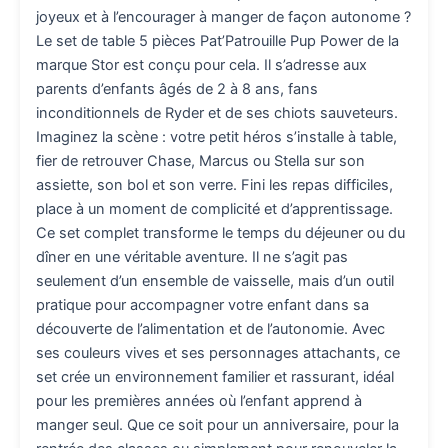
joyeux et à l’encourager à manger de façon autonome ?
Le set de table 5 pièces Pat’Patrouille Pup Power de la
marque Stor est conçu pour cela. Il s’adresse aux
parents d’enfants âgés de 2 à 8 ans, fans
inconditionnels de Ryder et de ses chiots sauveteurs.
Imaginez la scène : votre petit héros s’installe à table,
fier de retrouver Chase, Marcus ou Stella sur son
assiette, son bol et son verre. Fini les repas difficiles,
place à un moment de complicité et d’apprentissage.
Ce set complet transforme le temps du déjeuner ou du
dîner en une véritable aventure. Il ne s’agit pas
seulement d’un ensemble de vaisselle, mais d’un outil
pratique pour accompagner votre enfant dans sa
découverte de l’alimentation et de l’autonomie. Avec
ses couleurs vives et ses personnages attachants, ce
set crée un environnement familier et rassurant, idéal
pour les premières années où l’enfant apprend à
manger seul. Que ce soit pour un anniversaire, pour la