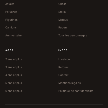
Jouets
Chase
Peluches
Stella
Figurines
Marcus
Camions
Ruben
Anniversaire
Tous les personnages
ÂGES
INFOS
2 ans et plus
Livraison
3 ans et plus
Retours
4 ans et plus
Contact
5 ans et plus
Mentions légales
6 ans et plus
Politique de confidentialité