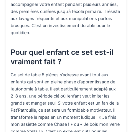
accompagner votre enfant pendant plusieurs années,
des premières cuillères jusqu’à l’école primaire. Il résiste
aux lavages fréquents et aux manipulations parfois
brusques. C’est un investissement durable pour le
quotidien.
Pour quel enfant ce set est-il
vraiment fait ?
Ce set de table 5 pièces s’adresse avant tout aux
enfants qui sont en pleine phase d’apprentissage de
l’autonomie à table. Il est particulièrement adapté aux
2-8 ans, une période clé où l’enfant veut imiter les
grands et manger seul. Si votre enfant est un fan de la
Pat’Patrouille, ce set sera un formidable motivateur. Il
transforme le repas en un moment ludique : « Je finis
mon assiette comme Chase ! » ou « Je bois mon verre
comme Stella ! ». C’est un excellent outil pour les