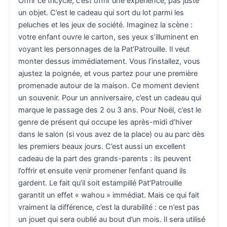
Offrir ce tricycle, c’est offrir une expérience, pas juste
un objet. C’est le cadeau qui sort du lot parmi les
peluches et les jeux de société. Imaginez la scène :
votre enfant ouvre le carton, ses yeux s’illuminent en
voyant les personnages de la Pat’Patrouille. Il veut
monter dessus immédiatement. Vous l’installez, vous
ajustez la poignée, et vous partez pour une première
promenade autour de la maison. Ce moment devient
un souvenir. Pour un anniversaire, c’est un cadeau qui
marque le passage des 2 ou 3 ans. Pour Noël, c’est le
genre de présent qui occupe les après-midi d’hiver
dans le salon (si vous avez de la place) ou au parc dès
les premiers beaux jours. C’est aussi un excellent
cadeau de la part des grands-parents : ils peuvent
l’offrir et ensuite venir promener l’enfant quand ils
gardent. Le fait qu’il soit estampillé Pat’Patrouille
garantit un effet « wahou » immédiat. Mais ce qui fait
vraiment la différence, c’est la durabilité : ce n’est pas
un jouet qui sera oublié au bout d’un mois. Il sera utilisé