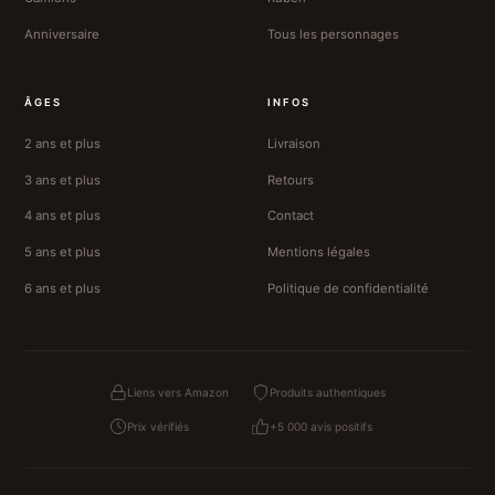
Anniversaire
Tous les personnages
ÂGES
INFOS
2 ans et plus
Livraison
3 ans et plus
Retours
4 ans et plus
Contact
5 ans et plus
Mentions légales
6 ans et plus
Politique de confidentialité
Liens vers Amazon
Produits authentiques
Prix vérifiés
+5 000 avis positifs