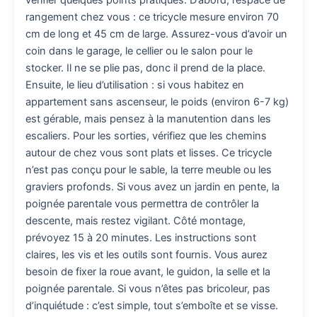
vérifier quelques points pratiques. D’abord, l’espace de
rangement chez vous : ce tricycle mesure environ 70
cm de long et 45 cm de large. Assurez-vous d’avoir un
coin dans le garage, le cellier ou le salon pour le
stocker. Il ne se plie pas, donc il prend de la place.
Ensuite, le lieu d’utilisation : si vous habitez en
appartement sans ascenseur, le poids (environ 6-7 kg)
est gérable, mais pensez à la manutention dans les
escaliers. Pour les sorties, vérifiez que les chemins
autour de chez vous sont plats et lisses. Ce tricycle
n’est pas conçu pour le sable, la terre meuble ou les
graviers profonds. Si vous avez un jardin en pente, la
poignée parentale vous permettra de contrôler la
descente, mais restez vigilant. Côté montage,
prévoyez 15 à 20 minutes. Les instructions sont
claires, les vis et les outils sont fournis. Vous aurez
besoin de fixer la roue avant, le guidon, la selle et la
poignée parentale. Si vous n’êtes pas bricoleur, pas
d’inquiétude : c’est simple, tout s’emboîte et se visse.