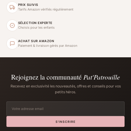
PRIX SUIVIS
Tarifs Amazon vérifiés régulièrement
SÉLECTION EXPERTE
Choisis pour les enfants
ACHAT SUR AMAZON
Paiement & livraison gérés par Amazon
Rejoignez la communauté
Pat'Patrouille
Recevez en exclusivité les nouveautés, offres et conseils pour vos
petits héros.
S'INSCRIRE