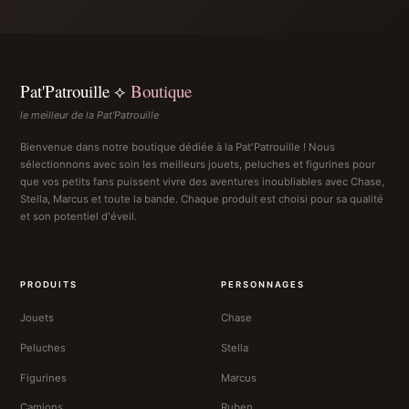
Pat'Patrouille ⟡
Boutique
le meilleur de la Pat'Patrouille
Bienvenue dans notre boutique dédiée à la Pat'Patrouille ! Nous
sélectionnons avec soin les meilleurs jouets, peluches et figurines pour
que vos petits fans puissent vivre des aventures inoubliables avec Chase,
Stella, Marcus et toute la bande. Chaque produit est choisi pour sa qualité
et son potentiel d'éveil.
PRODUITS
PERSONNAGES
Jouets
Chase
Peluches
Stella
Figurines
Marcus
Camions
Ruben