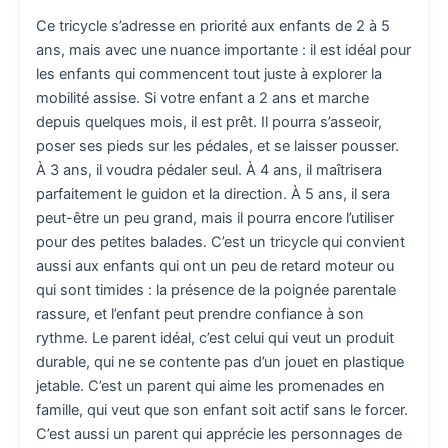
Ce tricycle s’adresse en priorité aux enfants de 2 à 5
ans, mais avec une nuance importante : il est idéal pour
les enfants qui commencent tout juste à explorer la
mobilité assise. Si votre enfant a 2 ans et marche
depuis quelques mois, il est prêt. Il pourra s’asseoir,
poser ses pieds sur les pédales, et se laisser pousser.
À 3 ans, il voudra pédaler seul. À 4 ans, il maîtrisera
parfaitement le guidon et la direction. À 5 ans, il sera
peut-être un peu grand, mais il pourra encore l’utiliser
pour des petites balades. C’est un tricycle qui convient
aussi aux enfants qui ont un peu de retard moteur ou
qui sont timides : la présence de la poignée parentale
rassure, et l’enfant peut prendre confiance à son
rythme. Le parent idéal, c’est celui qui veut un produit
durable, qui ne se contente pas d’un jouet en plastique
jetable. C’est un parent qui aime les promenades en
famille, qui veut que son enfant soit actif sans le forcer.
C’est aussi un parent qui apprécie les personnages de