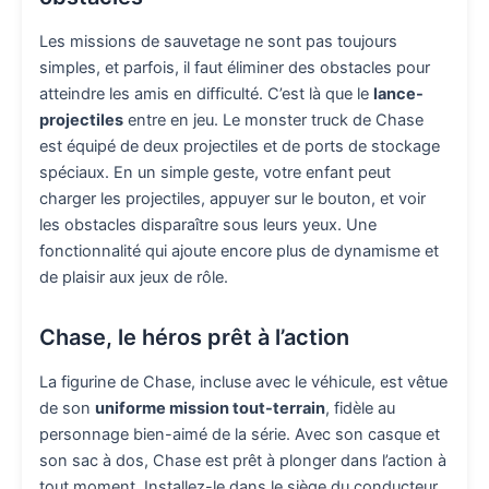
Les missions de sauvetage ne sont pas toujours
simples, et parfois, il faut éliminer des obstacles pour
atteindre les amis en difficulté. C’est là que le
lance-
projectiles
entre en jeu. Le monster truck de Chase
est équipé de deux projectiles et de ports de stockage
spéciaux. En un simple geste, votre enfant peut
charger les projectiles, appuyer sur le bouton, et voir
les obstacles disparaître sous leurs yeux. Une
fonctionnalité qui ajoute encore plus de dynamisme et
de plaisir aux jeux de rôle.
Chase, le héros prêt à l’action
La figurine de Chase, incluse avec le véhicule, est vêtue
de son
uniforme mission tout-terrain
, fidèle au
personnage bien-aimé de la série. Avec son casque et
son sac à dos, Chase est prêt à plonger dans l’action à
tout moment. Installez-le dans le siège du conducteur