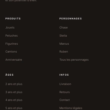
et son potentiel d'éveil.
PRODUITS
PERSONNAGES
Jouets
Chase
Peluches
Stella
Figurines
Marcus
Camions
Ruben
Anniversaire
Tous les personnages
ÂGES
INFOS
2 ans et plus
Livraison
3 ans et plus
Retours
4 ans et plus
Contact
5 ans et plus
Mentions légales