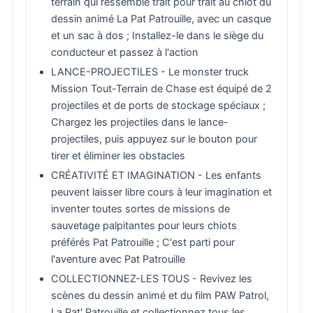
terrain qui ressemble trait pour trait au chiot du
dessin animé La Pat Patrouille, avec un casque
et un sac à dos ; Installez-le dans le siège du
conducteur et passez à l'action
LANCE-PROJECTILES - Le monster truck
Mission Tout-Terrain de Chase est équipé de 2
projectiles et de ports de stockage spéciaux ;
Chargez les projectiles dans le lance-
projectiles, puis appuyez sur le bouton pour
tirer et éliminer les obstacles
CRÉATIVITÉ ET IMAGINATION - Les enfants
peuvent laisser libre cours à leur imagination et
inventer toutes sortes de missions de
sauvetage palpitantes pour leurs chiots
préférés Pat Patrouille ; C'est parti pour
l'aventure avec Pat Patrouille
COLLECTIONNEZ-LES TOUS - Revivez les
scènes du dessin animé et du film PAW Patrol,
La Pat' Patrouille et collectionnez tous les