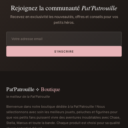
Rejoignez la communauté
Pat'Patrouille
Recevez en exclusivité les nouveautés, offres et conseils pour vos
petits héros.
S'INSCRIRE
Pat'Patrouille ⟡
Boutique
le meilleur de la Pat'Patrouille
Bienvenue dans notre boutique dédiée à la Pat'Patrouille ! Nous
sélectionnons avec soin les meilleurs jouets, peluches et figurines pour
que vos petits fans puissent vivre des aventures inoubliables avec Chase,
Stella, Marcus et toute la bande. Chaque produit est choisi pour sa qualité