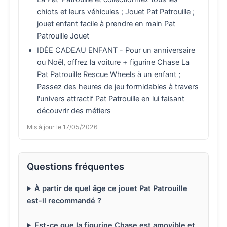
chiots et leurs véhicules ; Jouet Pat Patrouille ;
jouet enfant facile à prendre en main Pat
Patrouille Jouet
IDÉE CADEAU ENFANT - Pour un anniversaire
ou Noël, offrez la voiture + figurine Chase La
Pat Patrouille Rescue Wheels à un enfant ;
Passez des heures de jeu formidables à travers
l'univers attractif Pat Patrouille en lui faisant
découvrir des métiers
Mis à jour le 17/05/2026
Questions fréquentes
À partir de quel âge ce jouet Pat Patrouille
est-il recommandé ?
Est-ce que la figurine Chase est amovible et