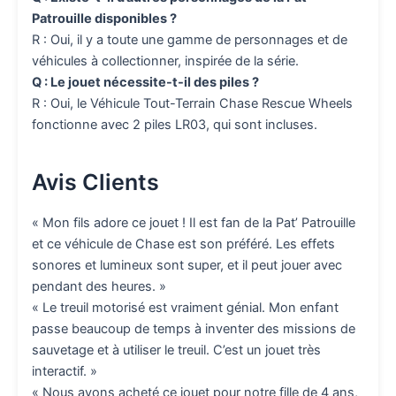
Patrouille disponibles ?
R : Oui, il y a toute une gamme de personnages et de
véhicules à collectionner, inspirée de la série.
Q : Le jouet nécessite-t-il des piles ?
R : Oui, le Véhicule Tout-Terrain Chase Rescue Wheels
fonctionne avec 2 piles LR03, qui sont incluses.
Avis Clients
« Mon fils adore ce jouet ! Il est fan de la Pat’ Patrouille
et ce véhicule de Chase est son préféré. Les effets
sonores et lumineux sont super, et il peut jouer avec
pendant des heures. »
« Le treuil motorisé est vraiment génial. Mon enfant
passe beaucoup de temps à inventer des missions de
sauvetage et à utiliser le treuil. C’est un jouet très
interactif. »
« Nous avons acheté ce jouet pour notre fille de 4 ans,