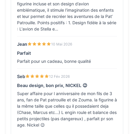
figurine incluse et son design d’avion
emblématique, il stimule l’imagination des enfants
et leur permet de recréer les aventures de la Pat’
Patrouille. Points positifs : 1. Design fidèle à la série
: L'avion de Stella e…
Jean
10 Mai 2026
Parfait
Parfait pour un cadeau, bonne qualité
Seb
12 Fév 2026
Beau design, bon prix, NICKEL 😉
Super affaire pour l anniversaire de mon fils de 3
ans, fan de Pat patrouille et de Zouma. la figurine à
la même taille que celles qu il possedaient deja
(Chase, Marcus etc...) L engin roule et balance des
petits projectiles (pas dangereux) , parfait pr son
age. Nickel 😉