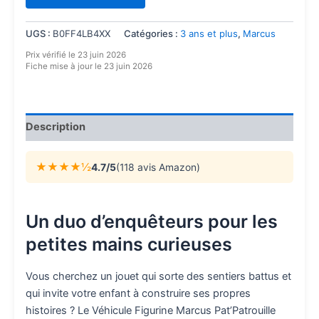
UGS :
B0FF4LB4XX
Catégories :
3 ans et plus
,
Marcus
Prix vérifié le 23 juin 2026
Fiche mise à jour le 23 juin 2026
Description
★★★★½
4.7/5
(118 avis Amazon)
Un duo d’enquêteurs pour les
petites mains curieuses
Vous cherchez un jouet qui sorte des sentiers battus et
qui invite votre enfant à construire ses propres
histoires ? Le Véhicule Figurine Marcus Pat’Patrouille