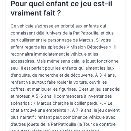
Pour quel enfant ce jeu est-il
vraiment fait ?
Ce véhicule s’adresse en priorité aux enfants qui
connaissent déjà l’univers de la Pat’Patrouille, et plus
particulièrement le personnage de Marcus. Si votre
enfant regarde les épisodes « Mission Détectives », il
reconnaîtra immédiatement le véhicule et les
accessoires. Mais même sans cela, le jouet fonctionne
seul. Il est parfait pour les enfants qui aiment les jeux
d’enquête, de recherche et de découverte. À 3-4 ans,
l’enfant va surtout faire rouler la voiture, ouvrir les
coffres, et manipuler les figurines. C’est un jeu sensoriel
et moteur. À 5-6 ans, il commencera à inventer des
scénarios : « Marcus cherche le collier perdu », « Le
chat a trouvé une empreinte ». À 7-9 ans, le jeu devient
plus narratif : l’enfant peut combiner ce véhicule avec
d’autres jouets de la Pat’Patrouille (la Tour de contrôle,