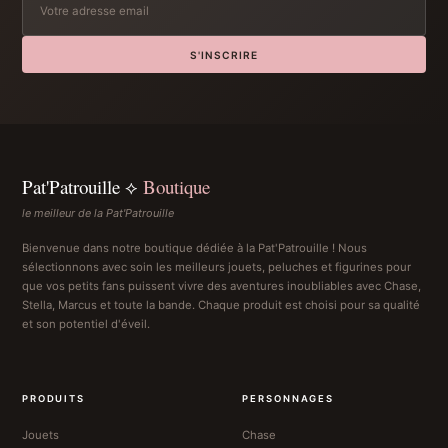
S'INSCRIRE
Pat'Patrouille ⟡
Boutique
le meilleur de la Pat'Patrouille
Bienvenue dans notre boutique dédiée à la Pat'Patrouille ! Nous
sélectionnons avec soin les meilleurs jouets, peluches et figurines pour
que vos petits fans puissent vivre des aventures inoubliables avec Chase,
Stella, Marcus et toute la bande. Chaque produit est choisi pour sa qualité
et son potentiel d'éveil.
PRODUITS
PERSONNAGES
Jouets
Chase