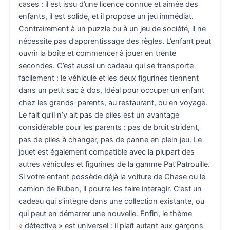
cases : il est issu d’une licence connue et aimée des
enfants, il est solide, et il propose un jeu immédiat.
Contrairement à un puzzle ou à un jeu de société, il ne
nécessite pas d’apprentissage des règles. L’enfant peut
ouvrir la boîte et commencer à jouer en trente
secondes. C’est aussi un cadeau qui se transporte
facilement : le véhicule et les deux figurines tiennent
dans un petit sac à dos. Idéal pour occuper un enfant
chez les grands-parents, au restaurant, ou en voyage.
Le fait qu’il n’y ait pas de piles est un avantage
considérable pour les parents : pas de bruit strident,
pas de piles à changer, pas de panne en plein jeu. Le
jouet est également compatible avec la plupart des
autres véhicules et figurines de la gamme Pat’Patrouille.
Si votre enfant possède déjà la voiture de Chase ou le
camion de Ruben, il pourra les faire interagir. C’est un
cadeau qui s’intègre dans une collection existante, ou
qui peut en démarrer une nouvelle. Enfin, le thème
« détective » est universel : il plaît autant aux garçons