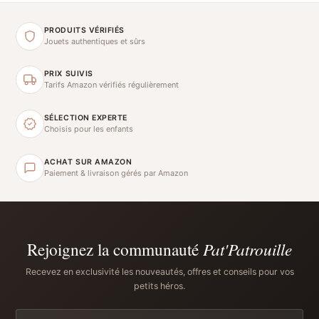
PRODUITS VÉRIFIÉS
Jouets authentiques et sûrs
PRIX SUIVIS
Tarifs Amazon vérifiés régulièrement
SÉLECTION EXPERTE
Choisis pour les enfants
ACHAT SUR AMAZON
Paiement & livraison gérés par Amazon
Rejoignez la communauté
Pat'Patrouille
Recevez en exclusivité les nouveautés, offres et conseils pour vos
petits héros.