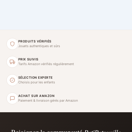
PRODUITS VÉRIFIÉS
Jouets authentiques et sûrs
PRIX SUIVIS
Tarifs Amazon vérifiés régulièrement
SÉLECTION EXPERTE
Choisis pour les enfants
ACHAT SUR AMAZON
Paiement & livraison gérés par Amazon
Rejoignez la communauté
Pat'Patrouille