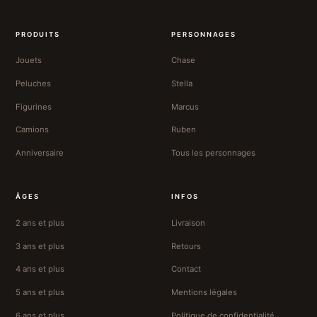
PRODUITS
PERSONNAGES
Jouets
Chase
Peluches
Stella
Figurines
Marcus
Camions
Ruben
Anniversaire
Tous les personnages
ÂGES
INFOS
2 ans et plus
Livraison
3 ans et plus
Retours
4 ans et plus
Contact
5 ans et plus
Mentions légales
6 ans et plus
Politique de confidentialité