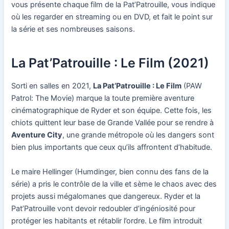
vous présente chaque film de la Pat’Patrouille, vous indique
où les regarder en streaming ou en DVD, et fait le point sur
la série et ses nombreuses saisons.
La Pat’Patrouille : Le Film (2021)
Sorti en salles en 2021,
La Pat’Patrouille : Le Film
(PAW
Patrol: The Movie) marque la toute première aventure
cinématographique de Ryder et son équipe. Cette fois, les
chiots quittent leur base de Grande Vallée pour se rendre à
Aventure City
, une grande métropole où les dangers sont
bien plus importants que ceux qu’ils affrontent d’habitude.
Le maire Hellinger (Humdinger, bien connu des fans de la
série) a pris le contrôle de la ville et sème le chaos avec des
projets aussi mégalomanes que dangereux. Ryder et la
Pat’Patrouille vont devoir redoubler d’ingéniosité pour
protéger les habitants et rétablir l’ordre. Le film introduit