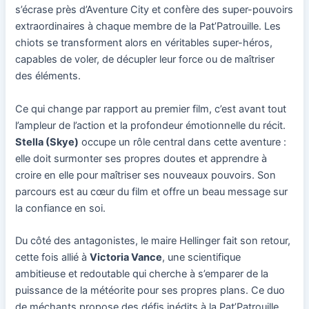
s’écrase près d’Aventure City et confère des super-pouvoirs
extraordinaires à chaque membre de la Pat’Patrouille. Les
chiots se transforment alors en véritables super-héros,
capables de voler, de décupler leur force ou de maîtriser
des éléments.
Ce qui change par rapport au premier film, c’est avant tout
l’ampleur de l’action et la profondeur émotionnelle du récit.
Stella (Skye)
occupe un rôle central dans cette aventure :
elle doit surmonter ses propres doutes et apprendre à
croire en elle pour maîtriser ses nouveaux pouvoirs. Son
parcours est au cœur du film et offre un beau message sur
la confiance en soi.
Du côté des antagonistes, le maire Hellinger fait son retour,
cette fois allié à
Victoria Vance
, une scientifique
ambitieuse et redoutable qui cherche à s’emparer de la
puissance de la météorite pour ses propres plans. Ce duo
de méchants propose des défis inédits à la Pat’Patrouille,