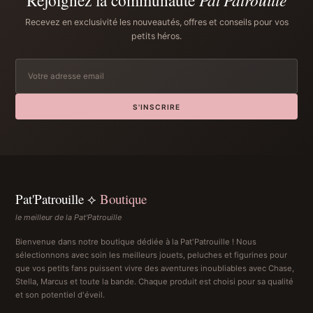
Recevez en exclusivité les nouveautés, offres et conseils pour vos
petits héros.
S'INSCRIRE
Pat'Patrouille ⟡
Boutique
le meilleur de la Pat'Patrouille
Bienvenue dans notre boutique dédiée à la Pat'Patrouille ! Nous
sélectionnons avec soin les meilleurs jouets, peluches et figurines pour
que vos petits fans puissent vivre des aventures inoubliables avec Chase,
Stella, Marcus et toute la bande. Chaque produit est choisi pour sa qualité
et son potentiel d'éveil.