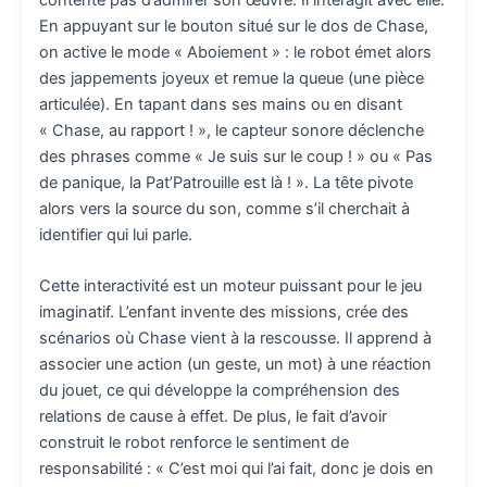
contente pas d’admirer son œuvre. Il interagit avec elle.
En appuyant sur le bouton situé sur le dos de Chase,
on active le mode « Aboiement » : le robot émet alors
des jappements joyeux et remue la queue (une pièce
articulée). En tapant dans ses mains ou en disant
« Chase, au rapport ! », le capteur sonore déclenche
des phrases comme « Je suis sur le coup ! » ou « Pas
de panique, la Pat’Patrouille est là ! ». La tête pivote
alors vers la source du son, comme s’il cherchait à
identifier qui lui parle.
Cette interactivité est un moteur puissant pour le jeu
imaginatif. L’enfant invente des missions, crée des
scénarios où Chase vient à la rescousse. Il apprend à
associer une action (un geste, un mot) à une réaction
du jouet, ce qui développe la compréhension des
relations de cause à effet. De plus, le fait d’avoir
construit le robot renforce le sentiment de
responsabilité : « C’est moi qui l’ai fait, donc je dois en