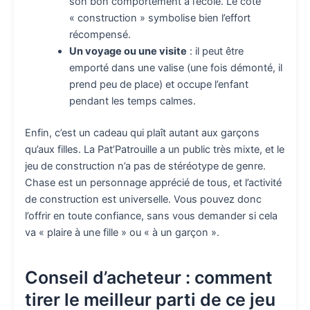
son bon comportement à l’école. Le côté
« construction » symbolise bien l’effort
récompensé.
Un voyage ou une visite
: il peut être
emporté dans une valise (une fois démonté, il
prend peu de place) et occupe l’enfant
pendant les temps calmes.
Enfin, c’est un cadeau qui plaît autant aux garçons
qu’aux filles. La Pat’Patrouille a un public très mixte, et le
jeu de construction n’a pas de stéréotype de genre.
Chase est un personnage apprécié de tous, et l’activité
de construction est universelle. Vous pouvez donc
l’offrir en toute confiance, sans vous demander si cela
va « plaire à une fille » ou « à un garçon ».
Conseil d’acheteur : comment
tirer le meilleur parti de ce jeu