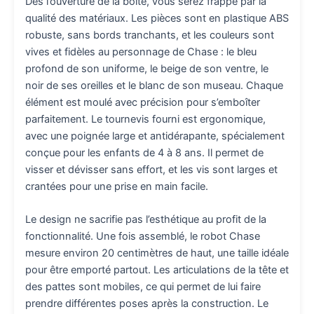
Dès l’ouverture de la boîte, vous serez frappé par la
qualité des matériaux. Les pièces sont en plastique ABS
robuste, sans bords tranchants, et les couleurs sont
vives et fidèles au personnage de Chase : le bleu
profond de son uniforme, le beige de son ventre, le
noir de ses oreilles et le blanc de son museau. Chaque
élément est moulé avec précision pour s’emboîter
parfaitement. Le tournevis fourni est ergonomique,
avec une poignée large et antidérapante, spécialement
conçue pour les enfants de 4 à 8 ans. Il permet de
visser et dévisser sans effort, et les vis sont larges et
crantées pour une prise en main facile.
Le design ne sacrifie pas l’esthétique au profit de la
fonctionnalité. Une fois assemblé, le robot Chase
mesure environ 20 centimètres de haut, une taille idéale
pour être emporté partout. Les articulations de la tête et
des pattes sont mobiles, ce qui permet de lui faire
prendre différentes poses après la construction. Le