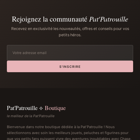
Rejoignez la communauté
Pat'Patrouille
Recevez en exclusivité les nouveautés, offres et conseils pour vos
petits héros.
S'INSCRIRE
Pat'Patrouille ⟡
Boutique
le meilleur de la Pat'Patrouille
Bienvenue dans notre boutique dédiée à la Pat'Patrouille ! Nous
sélectionnons avec soin les meilleurs jouets, peluches et figurines pour
que vos petits fans puissent vivre des aventures inoubliables avec Chase,