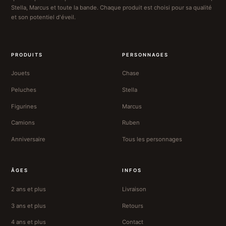
Stella, Marcus et toute la bande. Chaque produit est choisi pour sa qualité
et son potentiel d'éveil.
PRODUITS
PERSONNAGES
Jouets
Chase
Peluches
Stella
Figurines
Marcus
Camions
Ruben
Anniversaire
Tous les personnages
ÂGES
INFOS
2 ans et plus
Livraison
3 ans et plus
Retours
4 ans et plus
Contact