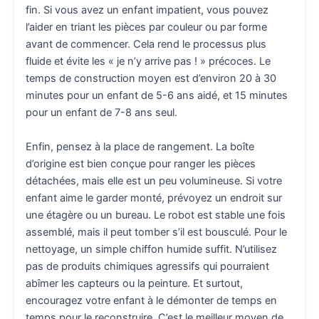
fin. Si vous avez un enfant impatient, vous pouvez
l’aider en triant les pièces par couleur ou par forme
avant de commencer. Cela rend le processus plus
fluide et évite les « je n’y arrive pas ! » précoces. Le
temps de construction moyen est d’environ 20 à 30
minutes pour un enfant de 5-6 ans aidé, et 15 minutes
pour un enfant de 7-8 ans seul.
Enfin, pensez à la place de rangement. La boîte
d’origine est bien conçue pour ranger les pièces
détachées, mais elle est un peu volumineuse. Si votre
enfant aime le garder monté, prévoyez un endroit sur
une étagère ou un bureau. Le robot est stable une fois
assemblé, mais il peut tomber s’il est bousculé. Pour le
nettoyage, un simple chiffon humide suffit. N’utilisez
pas de produits chimiques agressifs qui pourraient
abîmer les capteurs ou la peinture. Et surtout,
encouragez votre enfant à le démonter de temps en
temps pour le reconstruire. C’est le meilleur moyen de