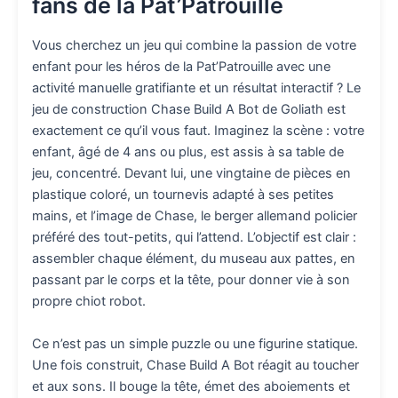
fans de la Pat’Patrouille
Vous cherchez un jeu qui combine la passion de votre
enfant pour les héros de la Pat’Patrouille avec une
activité manuelle gratifiante et un résultat interactif ? Le
jeu de construction Chase Build A Bot de Goliath est
exactement ce qu’il vous faut. Imaginez la scène : votre
enfant, âgé de 4 ans ou plus, est assis à sa table de
jeu, concentré. Devant lui, une vingtaine de pièces en
plastique coloré, un tournevis adapté à ses petites
mains, et l’image de Chase, le berger allemand policier
préféré des tout-petits, qui l’attend. L’objectif est clair :
assembler chaque élément, du museau aux pattes, en
passant par le corps et la tête, pour donner vie à son
propre chiot robot.
Ce n’est pas un simple puzzle ou une figurine statique.
Une fois construit, Chase Build A Bot réagit au toucher
et aux sons. Il bouge la tête, émet des aboiements et