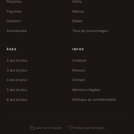
Peluches
Stella
Figurines
Marcus
Camions
Ruben
Anniversaire
Tous les personnages
ÂGES
INFOS
2 ans et plus
Livraison
3 ans et plus
Retours
4 ans et plus
Contact
5 ans et plus
Mentions légales
6 ans et plus
Politique de confidentialité
Liens vers Amazon
Produits authentiques