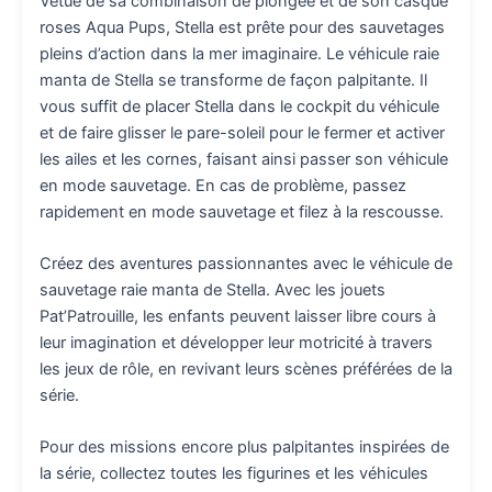
Vêtue de sa combinaison de plongée et de son casque
roses Aqua Pups, Stella est prête pour des sauvetages
pleins d’action dans la mer imaginaire. Le véhicule raie
manta de Stella se transforme de façon palpitante. Il
vous suffit de placer Stella dans le cockpit du véhicule
et de faire glisser le pare-soleil pour le fermer et activer
les ailes et les cornes, faisant ainsi passer son véhicule
en mode sauvetage. En cas de problème, passez
rapidement en mode sauvetage et filez à la rescousse.
Créez des aventures passionnantes avec le véhicule de
sauvetage raie manta de Stella. Avec les jouets
Pat’Patrouille, les enfants peuvent laisser libre cours à
leur imagination et développer leur motricité à travers
les jeux de rôle, en revivant leurs scènes préférées de la
série.
Pour des missions encore plus palpitantes inspirées de
la série, collectez toutes les figurines et les véhicules