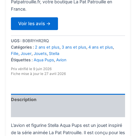
Patpatrouille.fr, votre boutique La Pat Patrouille en
France.
Voir les avis →
UGS :
B0BRYHR2RQ
Catégories :
2 ans et plus
,
3 ans et plus
,
4 ans et plus
,
Fille
,
Jouer
,
Jouets
,
Stella
Étiquettes :
Aqua Pups
,
Avion
Prix vérifié le 9 juin 2026
Fiche mise à jour le 27 avril 2026
Description
Avis (1840)
L’avion et figurine Stella Aqua Pups est un jouet inspiré
de la série animée La Pat Patrouille. Il est conçu pour les