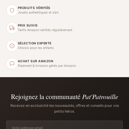
PRODUITS VÉRIFIÉS
Jouets authentiques et sûrs
PRIX SUIVIS
Tarifs Amazon vérifiés régulièrement
SÉLECTION EXPERTE
Choisis pour les enfants
ACHAT SUR AMAZON
Paiement & livraison gérés par Amazon
Rejoignez la communauté
Pat'Patrouille
Recevez en exclusivité les nouveautés, offres et conseils pour vos
petits héros.