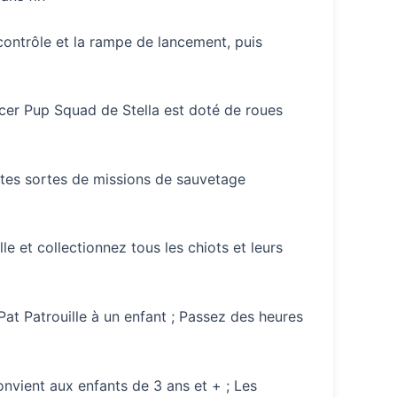
ontrôle et la rampe de lancement, puis
cer Pup Squad de Stella est doté de roues
utes sortes de missions de sauvetage
 et collectionnez tous les chiots et leurs
t Patrouille à un enfant ; Passez des heures
vient aux enfants de 3 ans et + ; Les