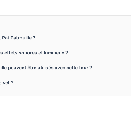
Pat Patrouille ?
les effets sonores et lumineux ?
lle peuvent être utilisés avec cette tour ?
e set ?