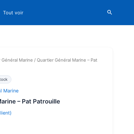
Tout voir
r Général Marine
/ Quartier Général Marine – Pat
tock
l Marine
arine – Pat Patrouille
lient)