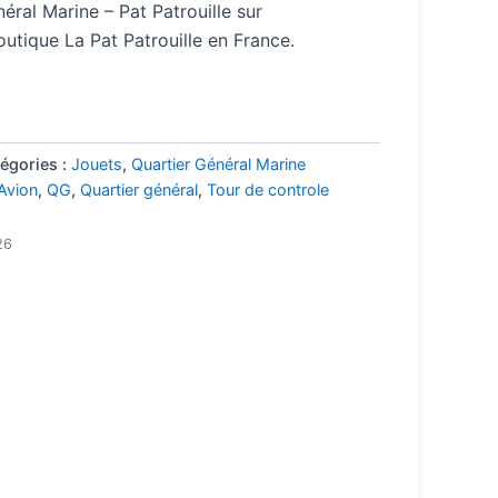
ral Marine – Pat Patrouille sur
boutique La Pat Patrouille en France.
égories :
Jouets
,
Quartier Général Marine
Avion
,
QG
,
Quartier général
,
Tour de controle
26