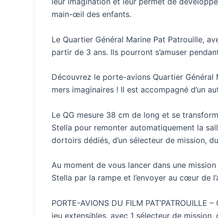
leur imagination et leur permet de développer 
main-œil des enfants.
Le Quartier Général Marine Pat Patrouille, av
partir de 3 ans. Ils pourront s’amuser pendant
Découvrez le porte-avions Quartier Général M
mers imaginaires ! Il est accompagné d’un aut
Le QG mesure 38 cm de long et se transforme
Stella pour remonter automatiquement la sall
dortoirs dédiés, d’un sélecteur de mission, d
Au moment de vous lancer dans une mission d
Stella par la rampe et l’envoyer au cœur de l’
PORTE-AVIONS DU FILM PAT’PATROUILLE – Ce q
jeu extensibles, avec 1 sélecteur de mission,