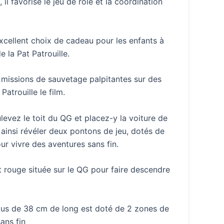
il favorise le jeu de rôle et la coordination
 excellent choix de cadeau pour les enfants à
 la Pat Patrouille.
 missions de sauvetage palpitantes sur des
atrouille le film.
vez le toit du QG et placez-y la voiture de
 ainsi révéler deux pontons de jeu, dotés de
ur vivre des aventures sans fin.
 rouge située sur le QG pour faire descendre
us de 38 cm de long est doté de 2 zones de
ans fin