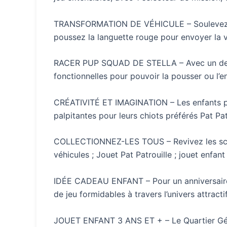
TRANSFORMATION DE VÉHICULE – Soulevez le t
poussez la languette rouge pour envoyer la vo
RACER PUP SQUAD DE STELLA – Avec un design 
fonctionnelles pour pouvoir la pousser ou l’
CRÉATIVITÉ ET IMAGINATION – Les enfants peu
palpitantes pour leurs chiots préférés Pat Patr
COLLECTIONNEZ-LES TOUS – Revivez les scènes 
véhicules ; Jouet Pat Patrouille ; jouet enfan
IDÉE CADEAU ENFANT – Pour un anniversaire o
de jeu formidables à travers l’univers attracti
JOUET ENFANT 3 ANS ET + – Le Quartier Géné