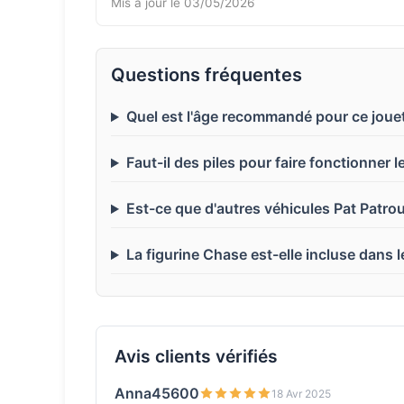
Mis à jour le 03/05/2026
Questions fréquentes
Quel est l'âge recommandé pour ce jouet 
Faut-il des piles pour faire fonctionner 
Est-ce que d'autres véhicules Pat Patroui
La figurine Chase est-elle incluse dans l
Avis clients vérifiés
Anna45600
18 Avr 2025