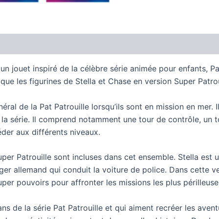
un jouet inspiré de la célèbre série animée pour enfants, Pat 
que les figurines de Stella et Chase en version Super Patrou
néral de la Pat Patrouille lorsqu’ils sont en mission en mer.
e la série. Il comprend notamment une tour de contrôle, u
éder aux différents niveaux.
uper Patrouille sont incluses dans cet ensemble. Stella est u
rger allemand qui conduit la voiture de police. Dans cette 
er pouvoirs pour affronter les missions les plus périlleuse
ans de la série Pat Patrouille et qui aiment recréer les aven