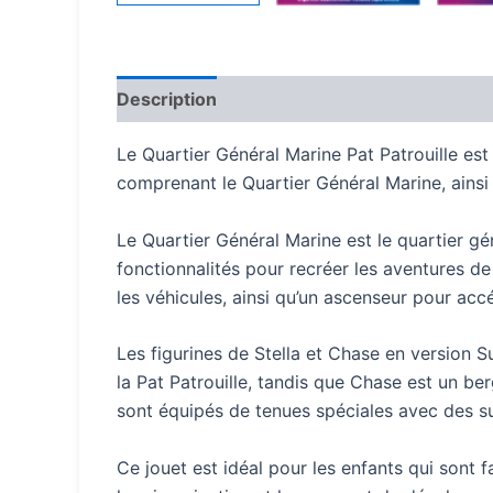
Description
Avis (1122)
Le Quartier Général Marine Pat Patrouille est 
comprenant le Quartier Général Marine, ainsi 
Le Quartier Général Marine est le quartier gé
fonctionnalités pour recréer les aventures d
les véhicules, ainsi qu’un ascenseur pour acc
Les figurines de Stella et Chase en version S
la Pat Patrouille, tandis que Chase est un be
sont équipés de tenues spéciales avec des sup
Ce jouet est idéal pour les enfants qui sont f