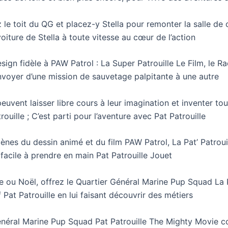
oit du QG et placez-y Stella pour remonter la salle de c
iture de Stella à toute vitesse au cœur de l’action
fidèle à PAW Patrol : La Super Patrouille Le Film, le Ra
envoyer d’une mission de sauvetage palpitante à une autre
vent laisser libre cours à leur imagination et inventer to
ouille ; C’est parti pour l’aventure avec Pat Patrouille
du dessin animé et du film PAW Patrol, La Pat’ Patrouille
t facile à prendre en main Pat Patrouille Jouet
u Noël, offrez le Quartier Général Marine Pup Squad La Pa
f Pat Patrouille en lui faisant découvrir des métiers
ral Marine Pup Squad Pat Patrouille The Mighty Movie con